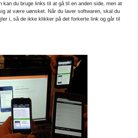
kan du bruge links til at gå til en anden side, men at
g at være uønsket. Når du laver softwaren, skal du
er i, så de ikke klikker på det forkerte link og går til