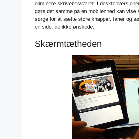
eliminere skrivebesværet. I desktopversionen 
gøre det samme på en mobilenhed kan vise si
sørge for at sætte store knapper, faner og søjl
en side, de ikke ønskede.
Skærmtætheden