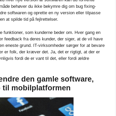
ne måde behøver du ikke bekymre dig om bug fixing-
dre softwaren og oprette en ny version eller tilpasse
 at spilde tid på fejlrettelser.
ye funktioner, som kunderne beder om. Hver gang en
r feedback fra deres kunder, der siger, at de vil have
e den eneste grund. IT-virksomheder sørger for at bevare
 er folk, der kræver det. Ja, det er rigtigt, at der er
ligvis fordi de er vant til det, eller fordi ældre
 ændre den gamle software,
p til mobilplatformen