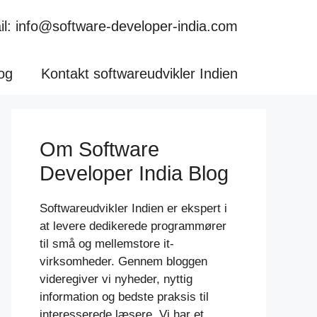
l: info@software-developer-india.com
og
Kontakt softwareudvikler Indien
Om Software
Developer India Blog
Softwareudvikler Indien er ekspert i
at levere dedikerede programmører
til små og mellemstore it-
virksomheder. Gennem bloggen
videregiver vi nyheder, nyttig
information og bedste praksis til
interesserede læsere. Vi har et