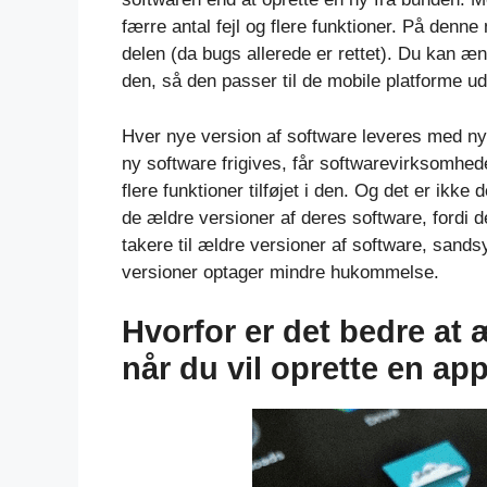
færre antal fejl og flere funktioner. På den
delen (da bugs allerede er rettet). Du kan æn
den, så den passer til de mobile platforme uden
Hver nye version af software leveres med n
ny software frigives, får softwarevirksomhede
flere funktioner tilføjet i den. Og det er ikk
de ældre versioner af deres software, fordi der
takere til ældre versioner af software, sandsyn
versioner optager mindre hukommelse.
Hvorfor er det bedre at
når du vil oprette en ap