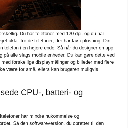
rskellig. Du har telefoner med 120 dpi, og du har
t uklar for de telefoner, der har lav opløsning. Din
n telefon i en højere ende. Så når du designer en app,
lig på alle slags mobile enheder. Du kan gøre dette ved
 med forskellige displaymålinger og billeder med flere
kke være for små, ellers kan brugeren muligvis
sede CPU-, batteri- og
biltelefoner har mindre hukommelse og
det. Så den softwareversion, du opretter til den