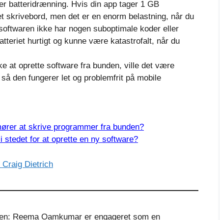
r batteridrænning. Hvis din app tager 1 GB
t skrivebord, men det er en enorm belastning, når du
-softwaren ikke har nogen suboptimale koder eller
tteriet hurtigt og kunne være katastrofalt, når du
e at oprette software fra bunden, ville det være
 så den fungerer let og problemfrit på mobile
mører at skrive programmer fra bunden?
 stedet for at oprette en ny software?
Craig Dietrich
eren: Reema Oamkumar er engageret som en