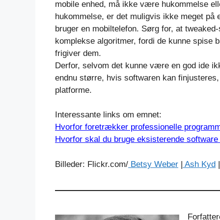
mobile enhed, må ikke være hukommelse elle
hukommelse, er det muligvis ikke meget på e
bruger en mobiltelefon. Sørg for, at tweaked
komplekse algoritmer, fordi de kunne spise ba
frigiver dem.
Derfor, selvom det kunne være en god ide ikk
endnu større, hvis softwaren kan finjusteres,
platforme.
Interessante links om emnet:
Hvorfor foretrækker professionelle program
Hvorfor skal du bruge eksisterende software i
Billeder: Flickr.com/
Betsy Weber
|
Ash Kyd
|
Forfatt