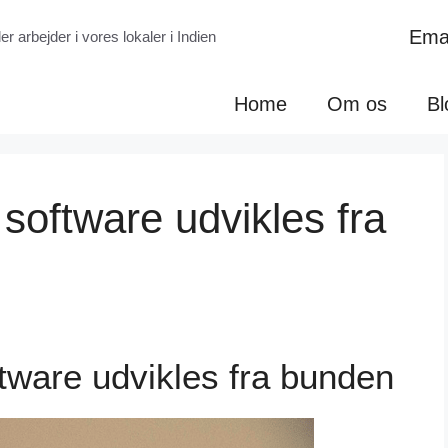
Emai
r arbejder i vores lokaler i Indien
Home
Om os
Bl
software udvikles fra
tware udvikles fra bunden