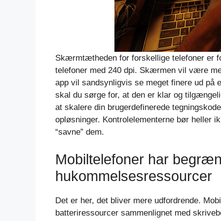
Skærmtætheden for forskellige telefoner er fo
telefoner med 240 dpi. Skærmen vil være mege
app vil sandsynligvis se meget finere ud på e
skal du sørge for, at den er klar og tilgænge
at skalere din brugerdefinerede tegningskode
opløsninger. Kontrolelementerne bør heller i
“savne” dem.
Mobiltelefoner har begræn
hukommelsesressourcer
Det er her, det bliver mere udfordrende. Mo
batteriressourcer sammenlignet med skrivebor