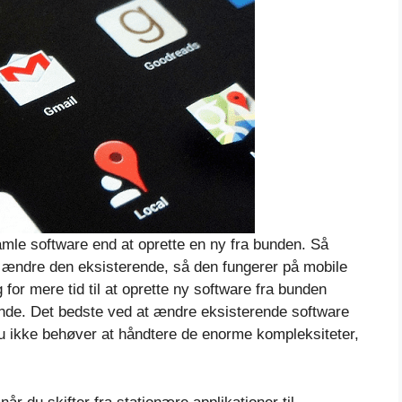
gamle software end at oprette en ny fra bunden. Så
ændre den eksisterende, så den fungerer på mobile
for mere tid til at oprette ny software fra bunden
nde. Det bedste ved at ændre eksisterende software
du ikke behøver at håndtere de enorme kompleksiteter,