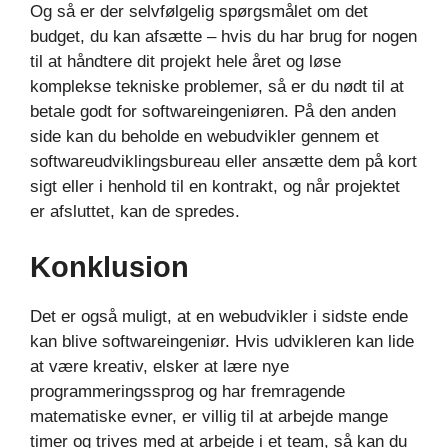
Og så er der selvfølgelig spørgsmålet om det
budget, du kan afsætte – hvis du har brug for nogen
til at håndtere dit projekt hele året og løse
komplekse tekniske problemer, så er du nødt til at
betale godt for softwareingeniøren. På den anden
side kan du beholde en webudvikler gennem et
softwareudviklingsbureau eller ansætte dem på kort
sigt eller i henhold til en kontrakt, og når projektet
er afsluttet, kan de spredes.
Konklusion
Det er også muligt, at en webudvikler i sidste ende
kan blive softwareingeniør. Hvis udvikleren kan lide
at være kreativ, elsker at lære nye
programmeringssprog og har fremragende
matematiske evner, er villig til at arbejde mange
timer og trives med at arbejde i et team, så kan du