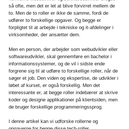
så ofte, men det er let at blive forvirret mellem de
to. Men de to roller er ikke de samme, fordi de
udfører to forskellige opgaver. Og begge er
forpligtet til at arbejde i tekniske og it-afdelinger i
virksomheder, der ansætter dem.
Men en person, der arbejder som webudvikler eller
softwareudvikler, skal gennemføre en bachelor i
informationssystemer, og de vil i sidste ende
forgrene sig til at udføre to forskellige roller, når de
søger et job. Den viden og ekspertise, de udvikler i
løbet af kurset, er også forskellig. Men det
interessante er, at begge roller indebærer at skrive
koder og designe applikationer på klientsiden, men
de bruger forskellige programmeringssprog.
I denne artikel kan vi udforske rollerne og
opgaverne for begge disse tech-roller.