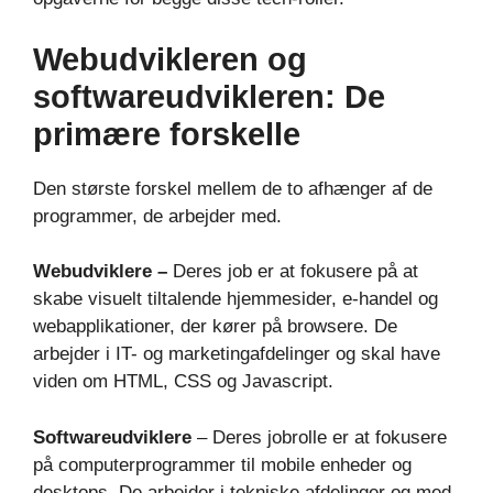
Webudvikleren og
softwareudvikleren: De
primære forskelle
Den største forskel mellem de to afhænger af de
programmer, de arbejder med.
Webudviklere –
Deres job er at fokusere på at
skabe visuelt tiltalende hjemmesider, e-handel og
webapplikationer, der kører på browsere. De
arbejder i IT- og marketingafdelinger og skal have
viden om HTML, CSS og Javascript.
Softwareudviklere
– Deres jobrolle er at fokusere
på computerprogrammer til mobile enheder og
desktops. De arbejder i tekniske afdelinger og med