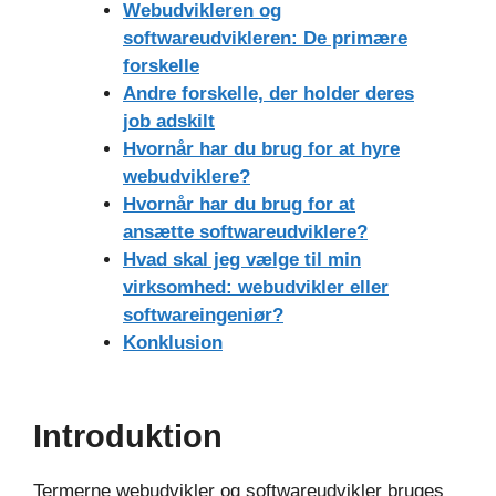
Webudvikleren og
softwareudvikleren: De primære
forskelle
Andre forskelle, der holder deres
job adskilt
Hvornår har du brug for at hyre
webudviklere?
Hvornår har du brug for at
ansætte softwareudviklere?
Hvad skal jeg vælge til min
virksomhed: webudvikler eller
softwareingeniør?
Konklusion
Introduktion
Termerne webudvikler og softwareudvikler bruges