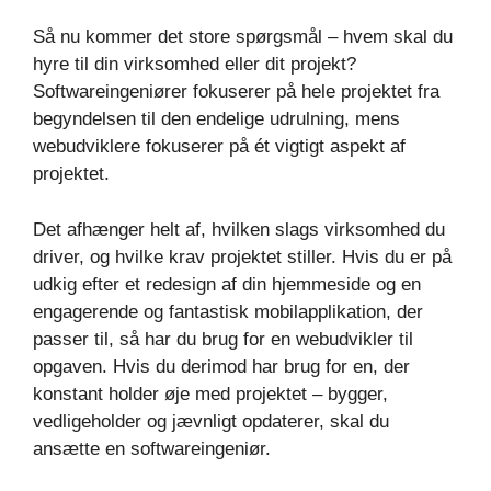
Så nu kommer det store spørgsmål – hvem skal du
hyre til din virksomhed eller dit projekt?
Softwareingeniører fokuserer på hele projektet fra
begyndelsen til den endelige udrulning, mens
webudviklere fokuserer på ét vigtigt aspekt af
projektet.
Det afhænger helt af, hvilken slags virksomhed du
driver, og hvilke krav projektet stiller. Hvis du er på
udkig efter et redesign af din hjemmeside og en
engagerende og fantastisk mobilapplikation, der
passer til, så har du brug for en webudvikler til
opgaven. Hvis du derimod har brug for en, der
konstant holder øje med projektet – bygger,
vedligeholder og jævnligt opdaterer, skal du
ansætte en softwareingeniør.