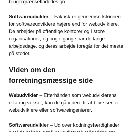
brugergrænsefladedesign.
Softwareudvikler
– Faktisk er gennemsnitslønnen
for softwareudviklere højere end for webudviklere.
De arbejder på offentlige kontorer og i store
organisationer, og nogle gange har de lange
arbejdsdage, og deres arbejde foregår for det meste
på stedet.
Viden om den
forretningsmæssige side
Webudvikler
– Efterhånden som webudviklerens
erfaring vokser, kan de gå videre til at blive senior
webudviklere eller softwareingeniører.
Softwareudvikler
– Ud over kodningsfærdigheder