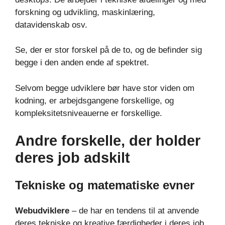
forskning og udvikling, maskinlæring,
datavidenskab osv.
Se, der er stor forskel på de to, og de befinder sig
begge i den anden ende af spektret.
Selvom begge udviklere bør have stor viden om
kodning, er arbejdsgangene forskellige, og
kompleksitetsniveauerne er forskellige.
Andre forskelle, der holder
deres job adskilt
Tekniske og matematiske evner
Webudviklere
– de har en tendens til at anvende
deres tekniske og kreative færdigheder i deres job,