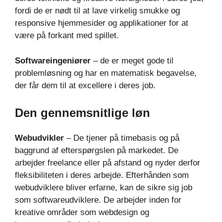
fordi de er nødt til at lave virkelig smukke og
responsive hjemmesider og applikationer for at
være på forkant med spillet.
Softwareingeniører
– de er meget gode til
problemløsning og har en matematisk begavelse,
der får dem til at excellere i deres job.
Den gennemsnitlige løn
Webudvikler
– De tjener på timebasis og på
baggrund af efterspørgslen på markedet. De
arbejder freelance eller på afstand og nyder derfor
fleksibiliteten i deres arbejde. Efterhånden som
webudviklere bliver erfarne, kan de sikre sig job
som softwareudviklere. De arbejder inden for
kreative områder som webdesign og