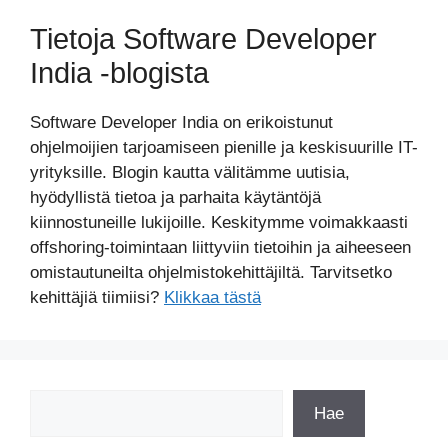
Tietoja Software Developer
India -blogista
Software Developer India on erikoistunut
ohjelmoijien tarjoamiseen pienille ja keskisuurille IT-
yrityksille. Blogin kautta välitämme uutisia,
hyödyllistä tietoa ja parhaita käytäntöjä
kiinnostuneille lukijoille. Keskitymme voimakkaasti
offshoring-toimintaan liittyviin tietoihin ja aiheeseen
omistautuneilta ohjelmistokehittäjiltä. Tarvitsetko
kehittäjiä tiimiisi?
Klikkaa tästä
Etsi
Hae