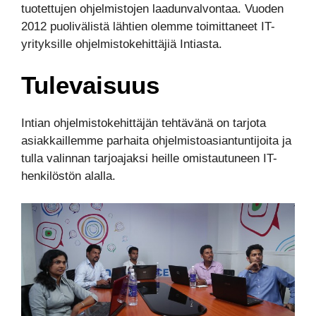
tuotettujen ohjelmistojen laadunvalvontaa. Vuoden
2012 puolivälistä lähtien olemme toimittaneet IT-
yrityksille ohjelmistokehittäjiä Intiasta.
Tulevaisuus
Intian ohjelmistokehittäjän tehtävänä on tarjota
asiakkaillemme parhaita ohjelmistoasiantuntijoita ja
tulla valinnan tarjoajaksi heille omistautuneen IT-
henkilöstön alalla.