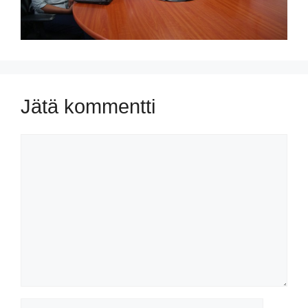
Jätä kommentti
Kommentti
Nimi