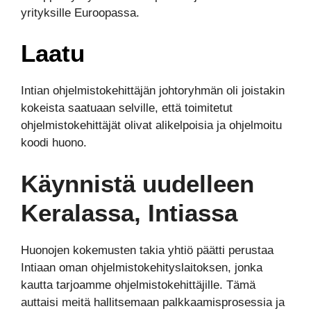
yrityksille Euroopassa.
Laatu
Intian ohjelmistokehittäjän johtoryhmän oli joistakin
kokeista saatuaan selville, että toimitetut
ohjelmistokehittäjät olivat alikelpoisia ja ohjelmoitu
koodi huono.
Käynnistä uudelleen
Keralassa, Intiassa
Huonojen kokemusten takia yhtiö päätti perustaa
Intiaan oman ohjelmistokehityslaitoksen, jonka
kautta tarjoamme ohjelmistokehittäjille. Tämä
auttaisi meitä hallitsemaan palkkaamisprosessia ja