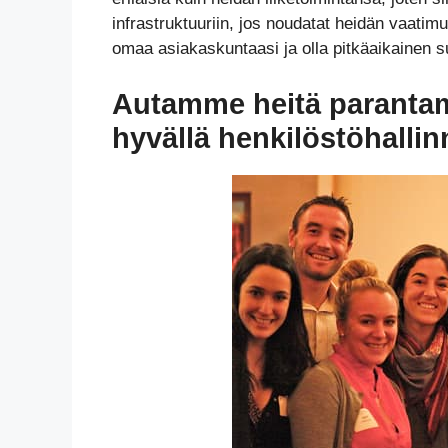
infrastruktuuriin, jos noudatat heidän vaatimu
omaa asiakaskuntaasi ja olla pitkäaikainen s
Autamme heitä parantam
hyvällä henkilöstöhallin