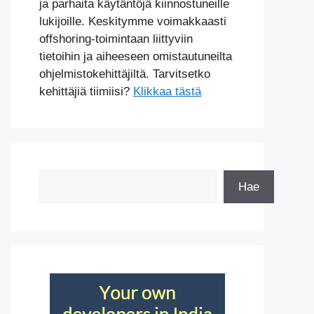
ja parhaita käytäntöjä kiinnostuneille
lukijoille. Keskitymme voimakkaasti
offshoring-toimintaan liittyviin
tietoihin ja aiheeseen omistautuneilta
ohjelmistokehittäjiltä. Tarvitsetko
kehittäjiä tiimiisi?
Klikkaa tästä
Etsi
Hae