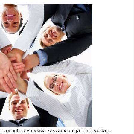
io, voi auttaa yrityksiä kasvamaan; ja tämä voidaan