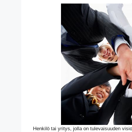
Henkilö tai yritys, jolla on tulevaisuuden vis