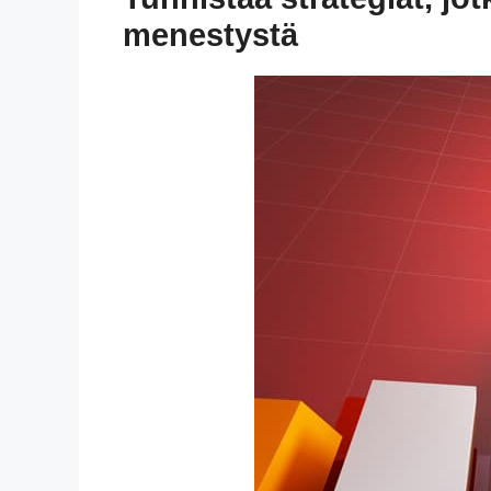
menestystä