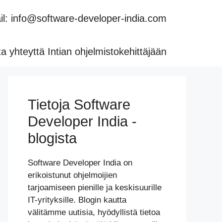
l: info@software-developer-india.com
a yhteyttä Intian ohjelmistokehittäjään
Tietoja Software
Developer India -
blogista
Software Developer India on
erikoistunut ohjelmoijien
tarjoamiseen pienille ja keskisuurille
IT-yrityksille. Blogin kautta
välitämme uutisia, hyödyllistä tietoa