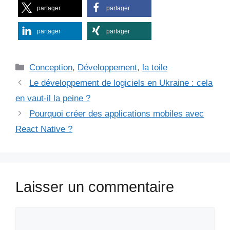
partager
partager
partager
partager
Catégories
Conception
,
Développement
,
la toile
Le développement de logiciels en Ukraine : cela
en vaut-il la peine ?
Pourquoi créer des applications mobiles avec
React Native ?
Laisser un commentaire
Commentaire