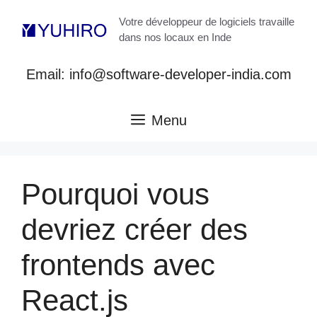
Aller
Votre développeur de logiciels travaille
au
dans nos locaux en Inde
contenu
Email: info@software-developer-india.com
Menu
Pourquoi vous
devriez créer des
frontends avec
React.js