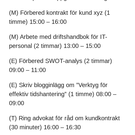
(M) Förbered kontrakt för kund xyz (1
timme) 15:00 – 16:00
(M) Arbete med driftshandbok för IT-
personal (2 timmar) 13:00 – 15:00
(E) Förbered SWOT-analys (2 timmar)
09:00 – 11:00
(E) Skriv blogginlägg om ”Verktyg för
effektiv tidshantering” (1 timme) 08:00 –
09:00
(T) Ring advokat för råd om kundkontrakt
(30 minuter) 16:00 – 16:30