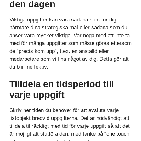
den dagen
Viktiga uppgifter kan vara sådana som för dig
närmare dina strategiska mål eller sådana som du
anser vara mycket viktiga. Var noga med att inte ta
med för många uppgifter som måste göras eftersom
de ”precis kom upp”, t.ex. en anställd eller
medarbetare som vill ha något av dig. Detta gör att
du blir ineffektiv.
Tilldela en tidsperiod till
varje uppgift
Skriv ner tiden du behöver för att avsluta varje
listobjekt bredvid uppgifterna. Det är nödvändigt att
tilldela tillräckligt med tid för varje uppgift så att det
är möjligt att slutföra den, med tanke på ”one touch