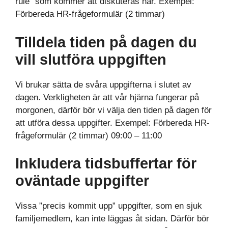
rule” som kommer att diskuteras här. Exempel:
Förbereda HR-frågeformulär (2 timmar)
Tilldela tiden på dagen du
vill slutföra uppgiften
Vi brukar sätta de svåra uppgifterna i slutet av
dagen. Verkligheten är att vår hjärna fungerar på
morgonen, därför bör vi välja den tiden på dagen för
att utföra dessa uppgifter. Exempel: Förbereda HR-
frågeformulär (2 timmar) 09:00 – 11:00
Inkludera tidsbuffertar för
oväntade uppgifter
Vissa ”precis kommit upp” uppgifter, som en sjuk
familjemedlem, kan inte läggas åt sidan. Därför bör