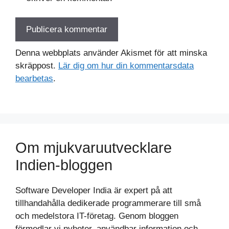
Denna webbplats använder Akismet för att minska
skräppost.
Lär dig om hur din kommentarsdata
bearbetas
.
Om mjukvaruutvecklare
Indien-bloggen
Software Developer India är expert på att
tillhandahålla dedikerade programmerare till små
och medelstora IT-företag. Genom bloggen
förmedlar vi nyheter, användbar information och