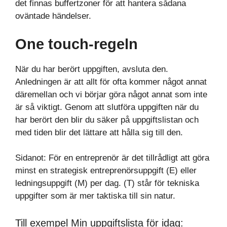
det finnas buffertzoner för att hantera sådana
oväntade händelser.
One touch-regeln
När du har berört uppgiften, avsluta den.
Anledningen är att allt för ofta kommer något annat
däremellan och vi börjar göra något annat som inte
är så viktigt. Genom att slutföra uppgiften när du
har berört den blir du säker på uppgiftslistan och
med tiden blir det lättare att hålla sig till den.
Sidanot: För en entreprenör är det tillrådligt att göra
minst en strategisk entreprenörsuppgift (E) eller
ledningsuppgift (M) per dag. (T) står för tekniska
uppgifter som är mer taktiska till sin natur.
Till exempel Min uppgiftslista för idag: