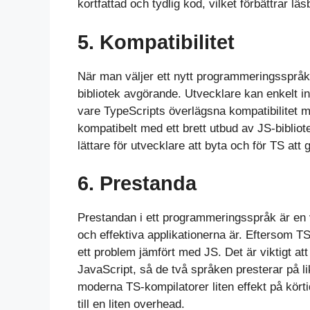
kortfattad och tydlig kod, vilket förbättrar lä
5. Kompatibilitet
När man väljer ett nytt programmeringsspråk
bibliotek avgörande. Utvecklare kan enkelt i
vare TypeScripts överlägsna kompatibilitet 
kompatibelt med ett brett utbud av JS-biblio
lättare för utvecklare att byta och för TS att 
6. Prestanda
Prestandan i ett programmeringsspråk är en 
och effektiva applikationerna är. Eftersom TS
ett problem jämfört med JS. Det är viktigt att
JavaScript, så de två språken presterar på l
moderna TS-kompilatorer liten effekt på kör
till en liten overhead.