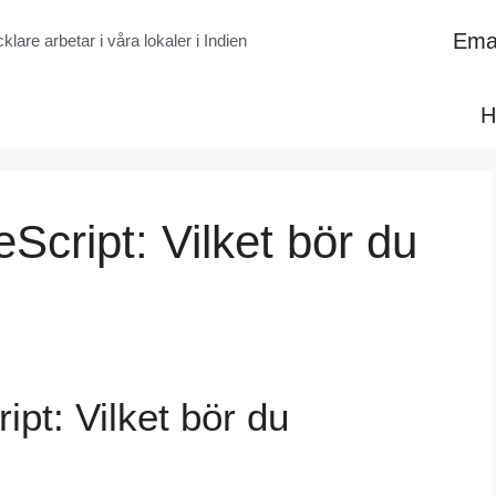
Emai
lare arbetar i våra lokaler i Indien
H
Script: Vilket bör du
ipt: Vilket bör du