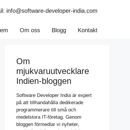
l: info@software-developer-india.com
em
Om oss
Blogg
Kontakt
Om
mjukvaruutvecklare
Indien-bloggen
Software Developer India är expert
på att tillhandahålla dedikerade
programmerare till små och
medelstora IT-företag. Genom
bloggen förmedlar vi nyheter,