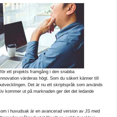
ör ett projekts framgång i den snabba
innovation värderas högt. Som du säkert känner till
butvecklingen. Det är nu ett skriptspråk som används
rnativ kommer ut på marknaden ger det det ledande
, som i huvudsak är en avancerad version av JS med