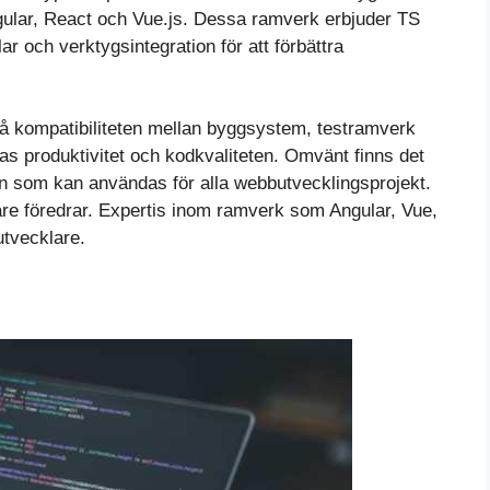
ular, React och Vue.js. Dessa ramverk erbjuder TS
lar och verktygsintegration för att förbättra
så kompatibiliteten mellan byggsystem, testramverk
as produktivitet och kodkvaliteten. Omvänt finns det
 som kan användas för alla webbutvecklingsprojekt.
re föredrar. Expertis inom ramverk som Angular, Vue,
utvecklare.