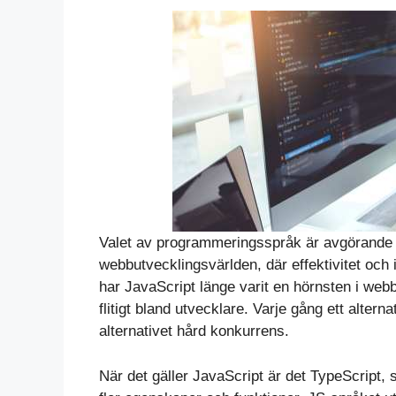
Valet av programmeringsspråk är avgörande f
webbutvecklingsvärlden, där effektivitet och 
har JavaScript länge varit en hörnsten i web
flitigt bland utvecklare. Varje gång ett alte
alternativet hård konkurrens.
När det gäller JavaScript är det TypeScript