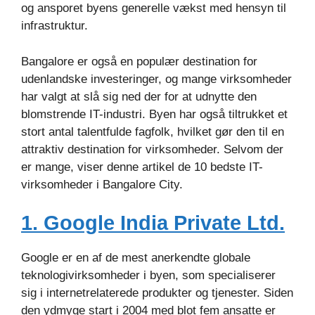
og ansporet byens generelle vækst med hensyn til
infrastruktur.
Bangalore er også en populær destination for
udenlandske investeringer, og mange virksomheder
har valgt at slå sig ned der for at udnytte den
blomstrende IT-industri. Byen har også tiltrukket et
stort antal talentfulde fagfolk, hvilket gør den til en
attraktiv destination for virksomheder. Selvom der
er mange, viser denne artikel de 10 bedste IT-
virksomheder i Bangalore City.
1. Google India Private Ltd.
Google er en af de mest anerkendte globale
teknologivirksomheder i byen, som specialiserer
sig i internetrelaterede produkter og tjenester. Siden
den ydmyge start i 2004 med blot fem ansatte er