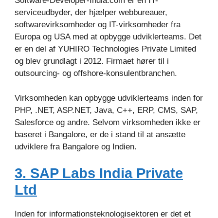
Software-Developer-India.com er en IT-
serviceudbyder, der hjælper webbureauer,
softwarevirksomheder og IT-virksomheder fra
Europa og USA med at opbygge udviklerteams. Det
er en del af YUHIRO Technologies Private Limited
og blev grundlagt i 2012. Firmaet hører til i
outsourcing- og offshore-konsulentbranchen.
Virksomheden kan opbygge udviklerteams inden for
PHP, .NET, ASP.NET, Java, C++, ERP, CMS, SAP,
Salesforce og andre. Selvom virksomheden ikke er
baseret i Bangalore, er de i stand til at ansætte
udviklere fra Bangalore og Indien.
3. SAP Labs India Private
Ltd
Inden for informationsteknologisektoren er det et