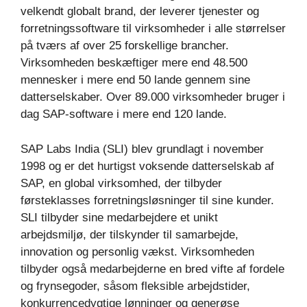
velkendt globalt brand, der leverer tjenester og
forretningssoftware til virksomheder i alle størrelser
på tværs af over 25 forskellige brancher.
Virksomheden beskæftiger mere end 48.500
mennesker i mere end 50 lande gennem sine
datterselskaber. Over 89.000 virksomheder bruger i
dag SAP-software i mere end 120 lande.
SAP Labs India (SLI) blev grundlagt i november
1998 og er det hurtigst voksende datterselskab af
SAP, en global virksomhed, der tilbyder
førsteklasses forretningsløsninger til sine kunder.
SLI tilbyder sine medarbejdere et unikt
arbejdsmiljø, der tilskynder til samarbejde,
innovation og personlig vækst. Virksomheden
tilbyder også medarbejderne en bred vifte af fordele
og frynsegoder, såsom fleksible arbejdstider,
konkurrencedygtige lønninger og generøse