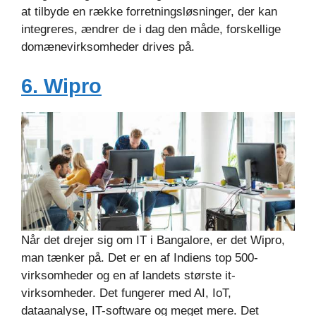
at tilbyde en række forretningsløsninger, der kan
integreres, ændrer de i dag den måde, forskellige
domænevirksomheder drives på.
6. Wipro
Når det drejer sig om IT i Bangalore, er det Wipro,
man tænker på. Det er en af Indiens top 500-
virksomheder og en af landets største it-
virksomheder. Det fungerer med AI, IoT,
dataanalyse, IT-software og meget mere. Det