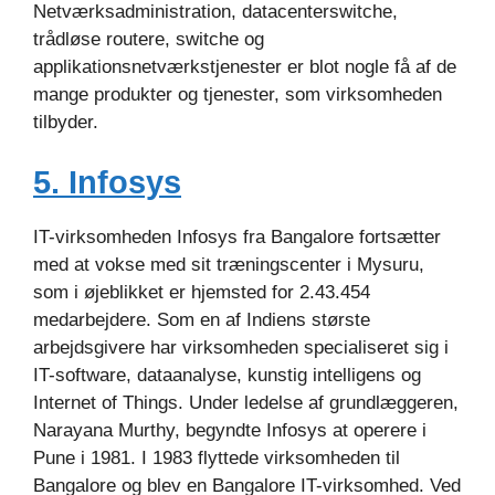
Netværksadministration, datacenterswitche,
trådløse routere, switche og
applikationsnetværkstjenester er blot nogle få af de
mange produkter og tjenester, som virksomheden
tilbyder.
5. Infosys
IT-virksomheden Infosys fra Bangalore fortsætter
med at vokse med sit træningscenter i Mysuru,
som i øjeblikket er hjemsted for 2.43.454
medarbejdere. Som en af Indiens største
arbejdsgivere har virksomheden specialiseret sig i
IT-software, dataanalyse, kunstig intelligens og
Internet of Things. Under ledelse af grundlæggeren,
Narayana Murthy, begyndte Infosys at operere i
Pune i 1981. I 1983 flyttede virksomheden til
Bangalore og blev en Bangalore IT-virksomhed. Ved