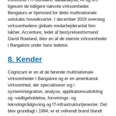
ligesom de tidligere nævnte virksomheder.
Bengaluru er hjemsted for dette multinationale
selskabs hovedkvarter. I december 2019 oversteg
virksomhedens globale medarbejderantal fem
lakher. Accenture, ledet af bestyrelsesformand
David Rowland, blev en af de største virksomheder
i Bangalore under hans ledelse.
8. Kender
Cognizant er en af de førende multinationale
virksomheder i Bangalore og er en amerikansk
virksomhed, der specialiserer sig i
systemintegration, analyse, applikationsudvikling
og -vedligeholdelse, forretnings- og
teknologirådgivning og IT-infrastrukturtjenester. Det
blev grundlagt i 1994, er et velkendt brand blandt