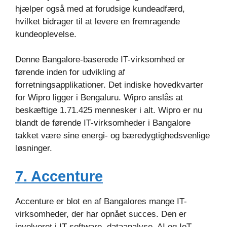
hjælper også med at forudsige kundeadfærd,
hvilket bidrager til at levere en fremragende
kundeoplevelse.
Denne Bangalore-baserede IT-virksomhed er
førende inden for udvikling af
forretningsapplikationer. Det indiske hovedkvarter
for Wipro ligger i Bengaluru. Wipro anslås at
beskæftige 1.71.425 mennesker i alt. Wipro er nu
blandt de førende IT-virksomheder i Bangalore
takket være sine energi- og bæredygtighedsvenlige
løsninger.
7. Accenture
Accenture er blot en af Bangalores mange IT-
virksomheder, der har opnået succes. Den er
involveret i IT-software, dataanalyse, AI og IoT,