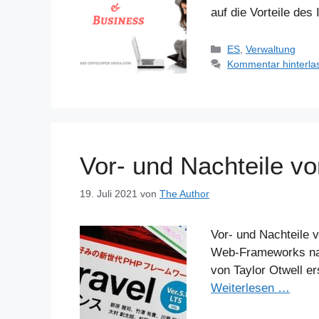
auf die Vorteile des
Kategorien
ES
,
Verwaltung
Kommentar hinterla
Vor- und Nachteile vo
19. Juli 2021
von
The Author
Vor- und Nachteile v
Web-Frameworks na
von Taylor Otwell e
Weiterlesen …