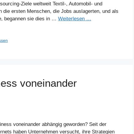
ourcing-Ziele weltweit Textil-, Automobil- und
en die ersten Menschen, die Jobs auslagerten, und als
e, begannen sie dies in …
Weiterlesen …
ssen
ness voneinander
iness voneinander abhängig geworden? Seit der
ernets haben Unternehmen versucht, ihre Strategien