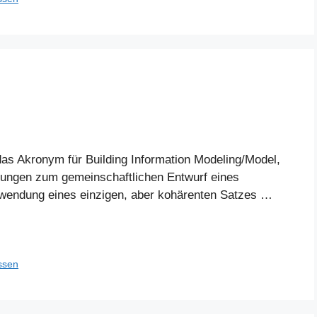
as Akronym für Building Information Modeling/Model,
isungen zum gemeinschaftlichen Entwurf eines
wendung eines einzigen, aber kohärenten Satzes …
ssen