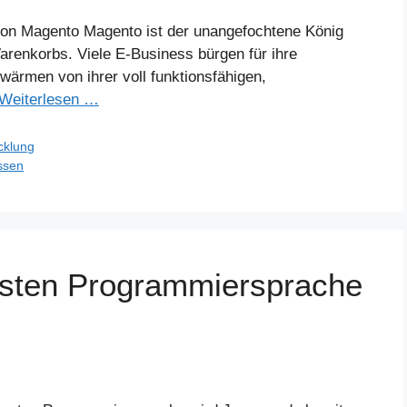
von Magento Magento ist der unangefochtene König
enkorbs. Viele E-Business bürgen für ihre
wärmen von ihrer voll funktionsfähigen,
Weiterlesen …
cklung
ssen
esten Programmiersprache