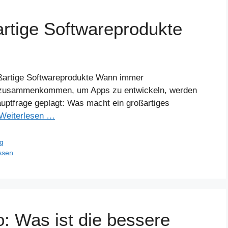
artige Softwareprodukte
oßartige Softwareprodukte Wann immer
 zusammenkommen, um Apps zu entwickeln, werden
auptfrage geplagt: Was macht ein großartiges
Weiterlesen …
ng
ssen
 Was ist die bessere