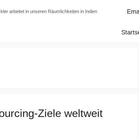
Emai
kler arbeitet in unseren Räumlichkeiten in Indien
Starts
urcing-Ziele weltweit