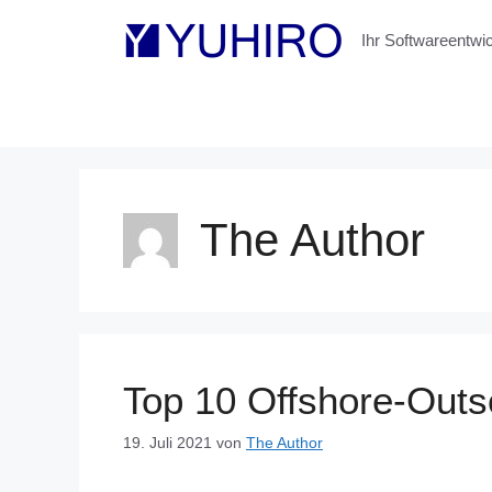
Zum
Inhalt
Ihr Softwareentwic
springen
The Author
Top 10 Offshore-Outso
19. Juli 2021
von
The Author