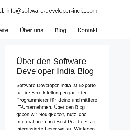
l: info@software-developer-india.com
eite
Über uns
Blog
Kontakt
Über den Software
Developer India Blog
Software Developer India ist Experte
für die Bereitstellung engagierter
Programmierer für kleine und mittlere
IT-Unternehmen. Über den Blog
geben wir Neuigkeiten, nützliche
Informationen und Best Practices an
interessierte Leser weiter. Wir legen