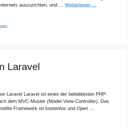
 Internets auszurichten, und …
Weiterlesen …
ssen
n Laravel
on Laravel Laravel ist eines der beliebtesten PHP-
ch dem MVC-Muster (Model-View-Controller). Das
rstellte Framework ist kostenlos und Open …