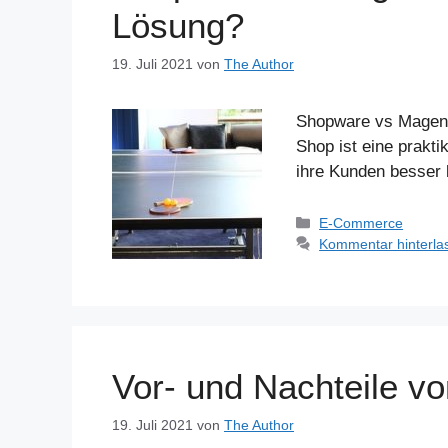
Lösung?
19. Juli 2021
von
The Author
Shopware vs Magent
Shop ist eine prakti
ihre Kunden besser
Kategorien
E-Commerce
Kommentar hinterla
Vor- und Nachteile v
19. Juli 2021
von
The Author