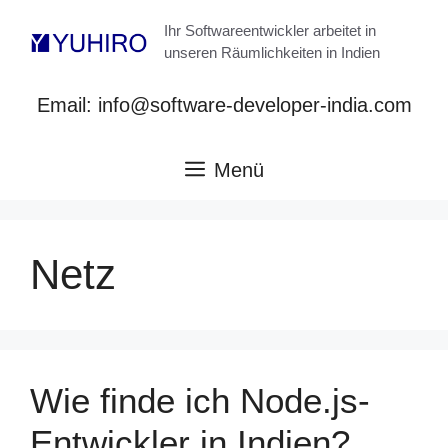
Zum
Ihr Softwareentwickler arbeitet in
Inhalt
unseren Räumlichkeiten in Indien
springen
Email: info@software-developer-india.com
Menü
Netz
Wie finde ich Node.js-
Entwickler in Indien?