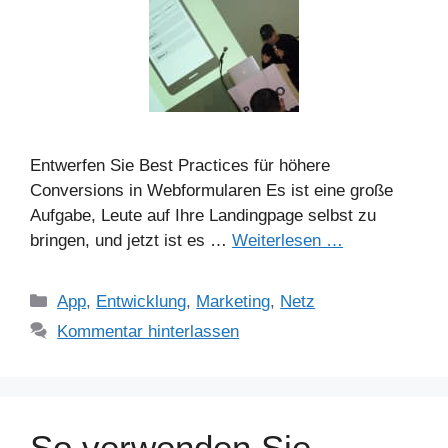
Entwerfen Sie Best Practices für höhere
Conversions in Webformularen Es ist eine große
Aufgabe, Leute auf Ihre Landingpage selbst zu
bringen, und jetzt ist es …
Weiterlesen …
Kategorien
App
,
Entwicklung
,
Marketing
,
Netz
Kommentar hinterlassen
So verwenden Sie