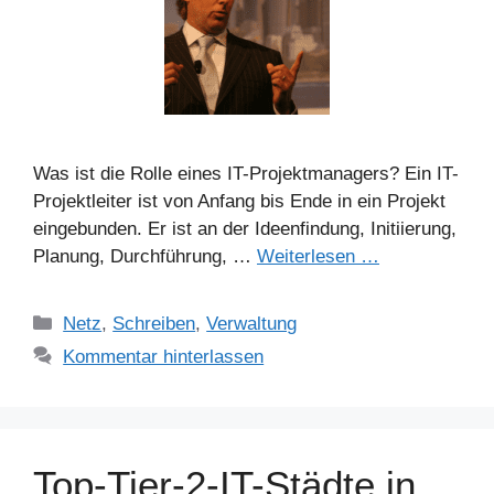
Was ist die Rolle eines IT-Projektmanagers? Ein IT-
Projektleiter ist von Anfang bis Ende in ein Projekt
eingebunden. Er ist an der Ideenfindung, Initiierung,
Planung, Durchführung, …
Weiterlesen …
Kategorien
Netz
,
Schreiben
,
Verwaltung
Kommentar hinterlassen
Top-Tier-2-IT-Städte in