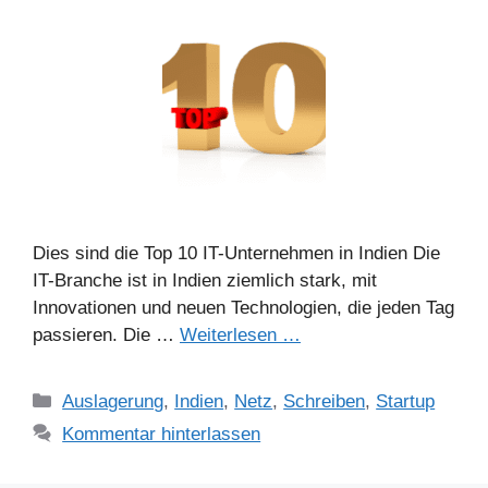
Dies sind die Top 10 IT-Unternehmen in Indien Die
IT-Branche ist in Indien ziemlich stark, mit
Innovationen und neuen Technologien, die jeden Tag
passieren. Die …
Weiterlesen …
Kategorien
Auslagerung
,
Indien
,
Netz
,
Schreiben
,
Startup
Kommentar hinterlassen