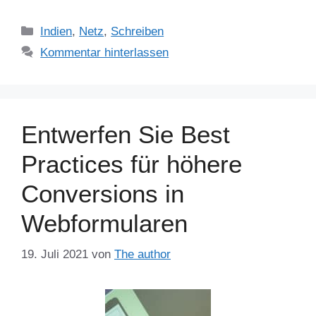
Kategorien
Indien
,
Netz
,
Schreiben
Kommentar hinterlassen
Entwerfen Sie Best
Practices für höhere
Conversions in
Webformularen
19. Juli 2021
von
The author