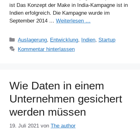
ist Das Konzept der Make in India-Kampagne ist in
Indien erfolgreich. Die Kampagne wurde im
September 2014 …
Weiterlesen …
Kategorien
Auslagerung
,
Entwicklung
,
Indien
,
Startup
Kommentar hinterlassen
Wie Daten in einem
Unternehmen gesichert
werden müssen
19. Juli 2021
von
The author