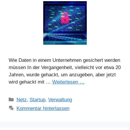
Wie Daten in einem Unternehmen gesichert werden
müssen In der Vergangenheit, vielleicht vor etwa 20
Jahren, wurde gehackt, um anzugeben, aber jetzt
wird gehackt mit …
Weiterlesen …
Kategorien
Netz
,
Startup
,
Verwaltung
Kommentar hinterlassen