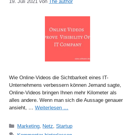
19. Juli 2021
von
The author
Wie Online-Videos die Sichtbarkeit eines IT-
Unternehmens verbessern können Jemand sagte,
Online-Videos bringen Ihnen mehr Kilometer als
alles andere. Wenn man sich die Aussage genauer
ansieht, …
Weiterlesen …
Kategorien
Marketing
,
Netz
,
Startup