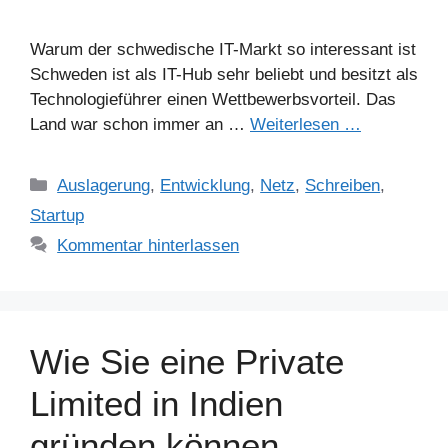
Warum der schwedische IT-Markt so interessant ist
Schweden ist als IT-Hub sehr beliebt und besitzt als
Technologieführer einen Wettbewerbsvorteil. Das
Land war schon immer an …
Weiterlesen …
Kategorien
Auslagerung
,
Entwicklung
,
Netz
,
Schreiben
,
Startup
Kommentar hinterlassen
Wie Sie eine Private
Limited in Indien
gründen können