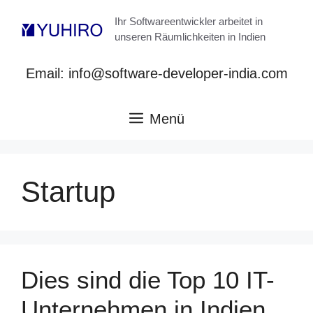
Zum
Ihr Softwareentwickler arbeitet in
Inhalt
unseren Räumlichkeiten in Indien
springen
Email: info@software-developer-india.com
Menü
Startup
Dies sind die Top 10 IT-
Unternehmen in Indien