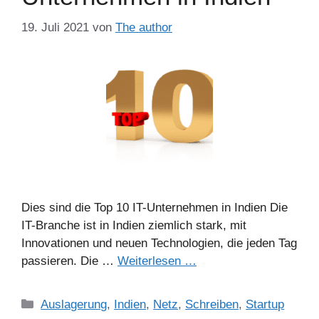
19. Juli 2021
von
The author
Dies sind die Top 10 IT-Unternehmen in Indien Die
IT-Branche ist in Indien ziemlich stark, mit
Innovationen und neuen Technologien, die jeden Tag
passieren. Die …
Weiterlesen …
Kategorien
Auslagerung
,
Indien
,
Netz
,
Schreiben
,
Startup