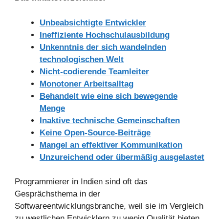
Unbeabsichtigte Entwickler
Ineffiziente Hochschulausbildung
Unkenntnis der sich wandelnden
technologischen Welt
Nicht-codierende Teamleiter
Monotoner Arbeitsalltag
Behandelt wie eine sich bewegende
Menge
Inaktive technische Gemeinschaften
Keine Open-Source-Beiträge
Mangel an effektiver Kommunikation
Unzureichend oder übermäßig ausgelastet
Programmierer in Indien sind oft das
Gesprächsthema in der
Softwareentwicklungsbranche, weil sie im Vergleich
zu westlichen Entwicklern zu wenig Qualität bieten.