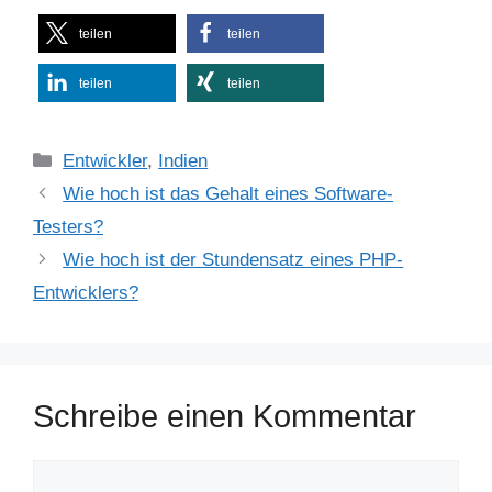
teilen
teilen
teilen
teilen
Kategorien
Entwickler
,
Indien
Wie hoch ist das Gehalt eines Software-
Testers?
Wie hoch ist der Stundensatz eines PHP-
Entwicklers?
Schreibe einen Kommentar
Kommentar