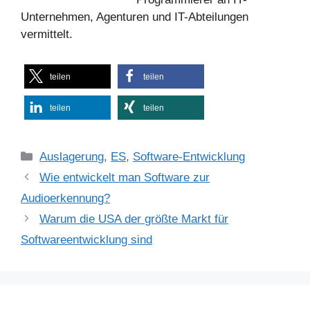
Unternehmen, Agenturen und IT-Abteilungen
vermittelt.
teilen
teilen
teilen
teilen
Kategorien
Auslagerung
,
ES
,
Software-Entwicklung
Wie entwickelt man Software zur
Audioerkennung?
Warum die USA der größte Markt für
Softwareentwicklung sind