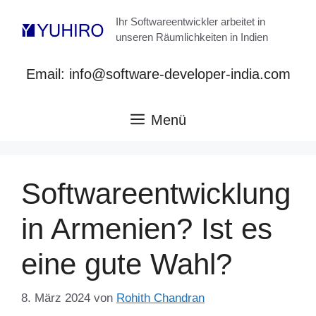
Zum
Ihr Softwareentwickler arbeitet in
Inhalt
unseren Räumlichkeiten in Indien
springen
Email: info@software-developer-india.com
Menü
Softwareentwicklung
in Armenien? Ist es
eine gute Wahl?
8. März 2024
von
Rohith Chandran