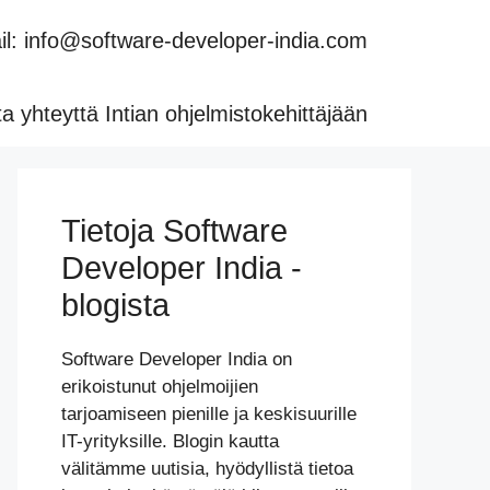
l: info@software-developer-india.com
a yhteyttä Intian ohjelmistokehittäjään
Tietoja Software
Developer India -
blogista
Software Developer India on
erikoistunut ohjelmoijien
tarjoamiseen pienille ja keskisuurille
IT-yrityksille. Blogin kautta
välitämme uutisia, hyödyllistä tietoa