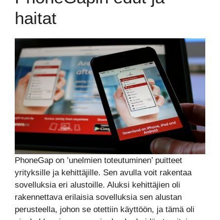
haitat
PhoneGap on ’unelmien toteutuminen’ puitteet
yrityksille ja kehittäjille. Sen avulla voit rakentaa
sovelluksia eri alustoille. Aluksi kehittäjien oli
rakennettava erilaisia sovelluksia sen alustan
perusteella, johon se otettiin käyttöön, ja tämä oli