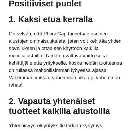
Positiiviset puolet
1. Kaksi etua kerralla
On selvää, että PhoneGap tunnetaan useiden
alustojen ominaisuuksista, joten voit kehittää yhden
sovelluksen ja ottaa sen käyttöön kaikilla
mobiilialustoilla. Tämä on valtava voitto sekä
kehittäjälle että yritykselle, koska heidän tuotteensa
on rullassa mahdollisimman lyhyessä ajassa.
Vähemmän vaivaa, vähemmän aikaa ja vähemmän
rahaa!
2. Vapauta yhtenäiset
tuotteet kaikilla alustoilla
Yhtenäisyys oli yrityksille tärkein kysymys