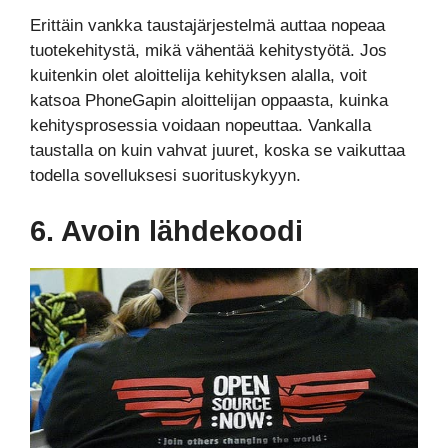
Erittäin vankka taustajärjestelmä auttaa nopeaa
tuotekehitystä, mikä vähentää kehitystyötä. Jos
kuitenkin olet aloittelija kehityksen alalla, voit
katsoa PhoneGapin aloittelijan oppaasta, kuinka
kehitysprosessia voidaan nopeuttaa. Vankalla
taustalla on kuin vahvat juuret, koska se vaikuttaa
todella sovelluksesi suorituskykyyn.
6. Avoin lähdekoodi