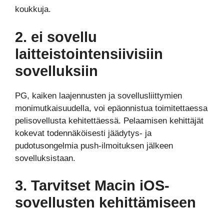
koukkuja.
2. ei sovellu
laitteistointensiivisiin
sovelluksiin
PG, kaiken laajennusten ja sovellusliittymien
monimutkaisuudella, voi epäonnistua toimitettaessa
pelisovellusta kehitettäessä. Pelaamisen kehittäjät
kokevat todennäköisesti jäädytys- ja
pudotusongelmia push-ilmoituksen jälkeen
sovelluksistaan.
3. Tarvitset Macin iOS-
sovellusten kehittämiseen