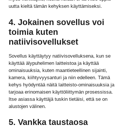
uutta kieltä tämän kehyksen käyttämiseksi.
4. Jokainen sovellus voi
toimia kuten
natiivisovellukset
Sovellus käyttäytyy natiivisovelluksena, kun se
käyttää älypuhelimen laitteistoa ja käyttää
ominaisuuksia, kuten maantieteellinen sijainti,
kamera, kiihtyvyysanturi ja niin edelleen. Tämä
kehys hyödyntää näitä laitteisto-ominaisuuksia ja
tarjoaa erinomaisen käyttöliittymän prosessissa.
Itse asiassa käyttäjä tuskin tietäisi, että se on
alustojen välinen.
5. Vankka taustaosa