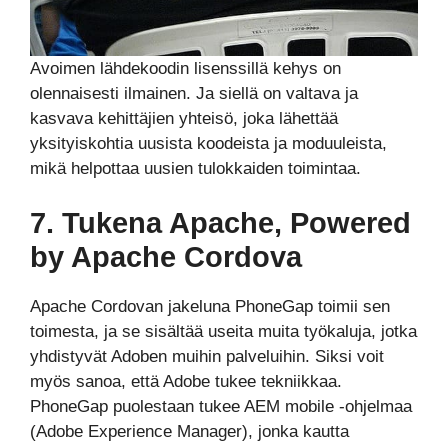
Avoimen lähdekoodin lisenssillä kehys on
olennaisesti ilmainen. Ja siellä on valtava ja
kasvava kehittäjien yhteisö, joka lähettää
yksityiskohtia uusista koodeista ja moduuleista,
mikä helpottaa uusien tulokkaiden toimintaa.
7. Tukena Apache, Powered
by Apache Cordova
Apache Cordovan jakeluna PhoneGap toimii sen
toimesta, ja se sisältää useita muita työkaluja, jotka
yhdistyvät Adoben muihin palveluihin. Siksi voit
myös sanoa, että Adobe tukee tekniikkaa.
PhoneGap puolestaan tukee AEM mobile -ohjelmaa
(Adobe Experience Manager), jonka kautta