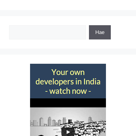
Etsi
Hae