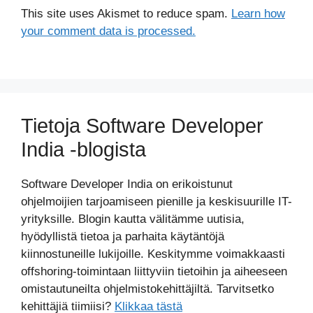
This site uses Akismet to reduce spam.
Learn how
your comment data is processed.
Tietoja Software Developer
India -blogista
Software Developer India on erikoistunut
ohjelmoijien tarjoamiseen pienille ja keskisuurille IT-
yrityksille. Blogin kautta välitämme uutisia,
hyödyllistä tietoa ja parhaita käytäntöjä
kiinnostuneille lukijoille. Keskitymme voimakkaasti
offshoring-toimintaan liittyviin tietoihin ja aiheeseen
omistautuneilta ohjelmistokehittäjiltä. Tarvitsetko
kehittäjiä tiimiisi?
Klikkaa tästä