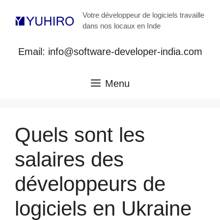
Aller
Votre développeur de logiciels travaille
au
dans nos locaux en Inde
contenu
Email: info@software-developer-india.com
Menu
Quels sont les
salaires des
développeurs de
logiciels en Ukraine