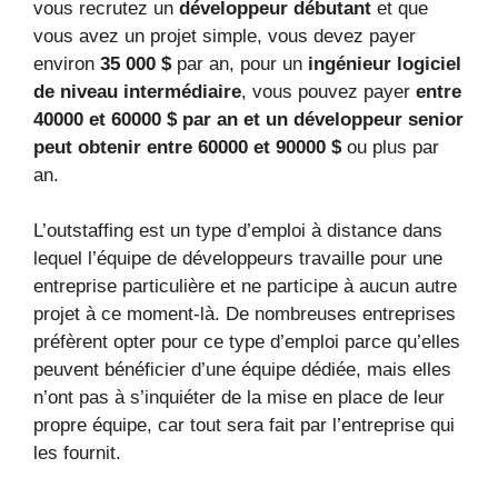
vous recrutez un
développeur débutant
et que
vous avez un projet simple, vous devez payer
environ
35 000 $
par an, pour un
ingénieur logiciel
de niveau intermédiaire
, vous pouvez payer
entre
40000 et 60000 $ par an et un développeur senior
peut obtenir entre 60000 et 90000 $
ou plus par
an.
L’outstaffing est un type d’emploi à distance dans
lequel l’équipe de développeurs travaille pour une
entreprise particulière et ne participe à aucun autre
projet à ce moment-là. De nombreuses entreprises
préfèrent opter pour ce type d’emploi parce qu’elles
peuvent bénéficier d’une équipe dédiée, mais elles
n’ont pas à s’inquiéter de la mise en place de leur
propre équipe, car tout sera fait par l’entreprise qui
les fournit.