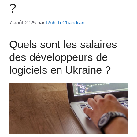
?
7 août 2025
par
Rohith Chandran
Quels sont les salaires
des développeurs de
logiciels en Ukraine ?