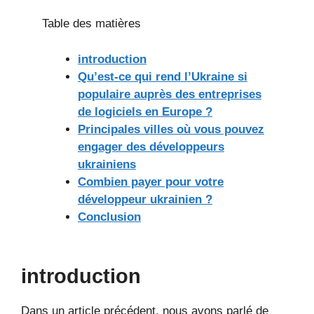
Table des matières
introduction
Qu’est-ce qui rend l’Ukraine si
populaire auprès des entreprises
de logiciels en Europe ?
Principales villes où vous pouvez
engager des développeurs
ukrainiens
Combien payer pour votre
développeur ukrainien ?
Conclusion
introduction
Dans un article précédent, nous avons parlé de