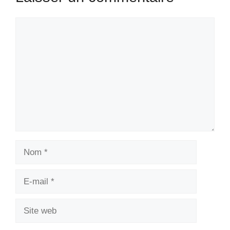
Commentaire
Nom
E-
mail
Site
web