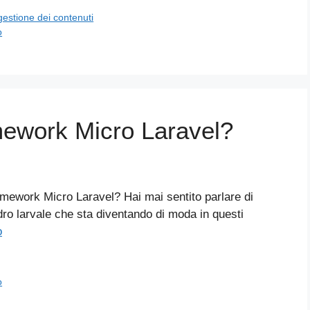
gestione dei contenuti
o
mework Micro Laravel?
amework Micro Laravel? Hai mai sentito parlare di
ro larvale che sta diventando di moda in questi
o
o