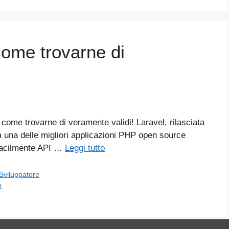
come trovarne di
come trovarne di veramente validi! Laravel, rilasciata
a una delle migliori applicazioni PHP open source
facilmente API …
Leggi tutto
Sviluppatore
o