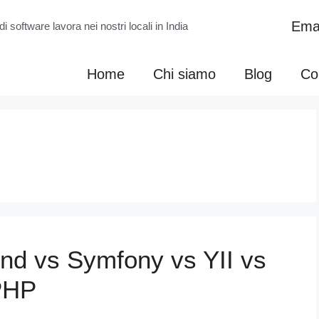
Emai
di software lavora nei nostri locali in India
Home
Chi siamo
Blog
Con
nd vs Symfony vs YII vs
PHP