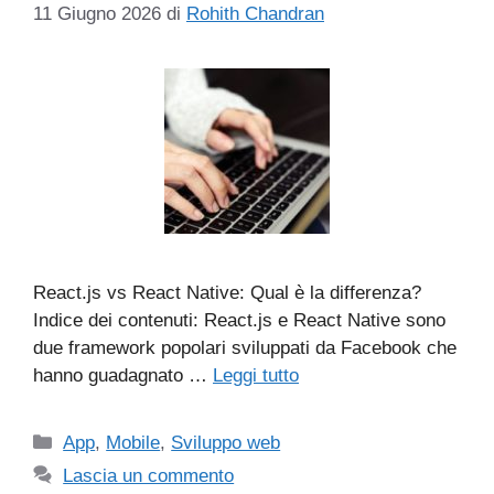
11 Giugno 2026
di
Rohith Chandran
React.js vs React Native: Qual è la differenza?
Indice dei contenuti: React.js e React Native sono
due framework popolari sviluppati da Facebook che
hanno guadagnato …
Leggi tutto
Categorie
App
,
Mobile
,
Sviluppo web
Lascia un commento