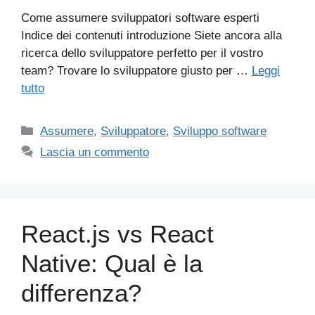
Come assumere sviluppatori software esperti
Indice dei contenuti introduzione Siete ancora alla
ricerca dello sviluppatore perfetto per il vostro
team? Trovare lo sviluppatore giusto per …
Leggi
tutto
Categorie
Assumere
,
Sviluppatore
,
Sviluppo software
Lascia un commento
React.js vs React
Native: Qual è la
differenza?