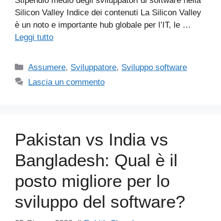
Stipendio medio degli sviluppatori di software nella
Silicon Valley Indice dei contenuti La Silicon Valley
è un noto e importante hub globale per l’IT, le …
Leggi tutto
Categorie
Assumere
,
Sviluppatore
,
Sviluppo software
Lascia un commento
Pakistan vs India vs
Bangladesh: Qual è il
posto migliore per lo
sviluppo del software?