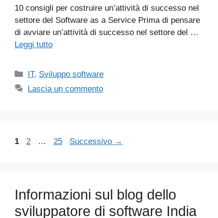
10 consigli per costruire un’attività di successo nel
settore del Software as a Service Prima di pensare
di avviare un’attività di successo nel settore del …
Leggi tutto
Categorie
IT
,
Sviluppo software
Lascia un commento
Pagina
Pagina
Pagina
1
2
…
25
Successivo
→
Informazioni sul blog dello
sviluppatore di software India