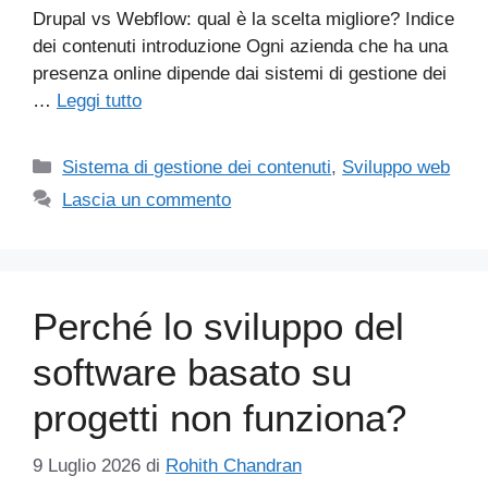
Drupal vs Webflow: qual è la scelta migliore? Indice
dei contenuti introduzione Ogni azienda che ha una
presenza online dipende dai sistemi di gestione dei
…
Leggi tutto
Categorie
Sistema di gestione dei contenuti
,
Sviluppo web
Lascia un commento
Perché lo sviluppo del
software basato su
progetti non funziona?
9 Luglio 2026
di
Rohith Chandran