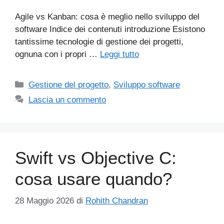
Agile vs Kanban: cosa è meglio nello sviluppo del
software Indice dei contenuti introduzione Esistono
tantissime tecnologie di gestione dei progetti,
ognuna con i propri …
Leggi tutto
Categorie
Gestione del progetto
,
Sviluppo software
Lascia un commento
Swift vs Objective C:
cosa usare quando?
28 Maggio 2026
di
Rohith Chandran