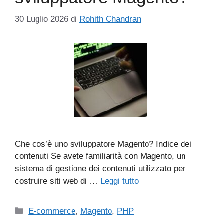
30 Luglio 2026
di
Rohith Chandran
Che cos’è uno sviluppatore Magento? Indice dei
contenuti Se avete familiarità con Magento, un
sistema di gestione dei contenuti utilizzato per
costruire siti web di …
Leggi tutto
Categorie
E-commerce
,
Magento
,
PHP