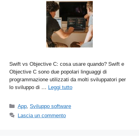
Swift vs Objective C: cosa usare quando? Swift e
Objective C sono due popolari linguaggi di
programmazione utilizzati da molti sviluppatori per
lo sviluppo di …
Leggi tutto
Categorie
App
,
Sviluppo software
Lascia un commento