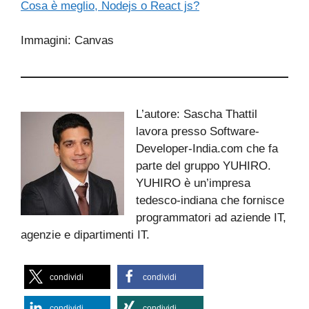
Cosa è meglio, Nodejs o React js?
Immagini: Canvas
L’autore: Sascha Thattil
lavora presso Software-
Developer-India.com che fa
parte del gruppo YUHIRO.
YUHIRO è un’impresa
tedesco-indiana che fornisce
programmatori ad aziende IT,
agenzie e dipartimenti IT.
condividi
condividi
condividi
condividi