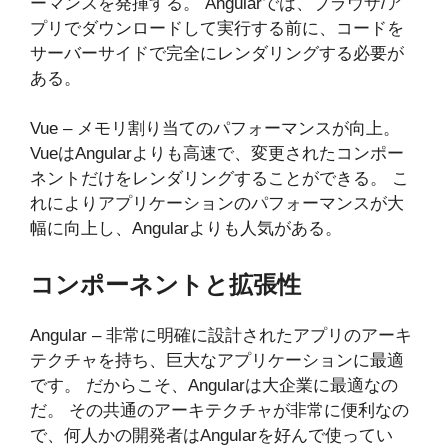
ーマンスを発揮する。 Angularでは、ブラウザ/ア
プリでダウンロードして実行する前に、コードを
サーバーサイドで完全にレンダリングする必要が
ある。
Vue – メモリ割り当てのパフォーマンスが向上。
VueはAngularよりも高速で、変更されたコンポー
ネントだけをレンダリングすることができる。 こ
れによりアプリケーションのパフォーマンスが大
幅に向上し、Angularよりも人気がある。
コンポーネントと拡張性
Angular – 非常に明確に設計されたアプリのアーキ
テクチャを持ち、巨大なアプリケーションに最適
です。 だからこそ、Angularは大企業に最適なの
だ。 その共通のアーキテクチャが非常に便利なの
で、何人かの開発者はAngularを好んで使ってい