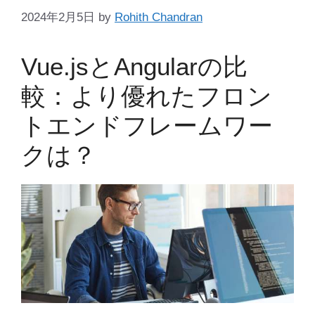
2024年2月5日
by
Rohith Chandran
Vue.jsとAngularの比
較：より優れたフロン
トエンドフレームワー
クは？