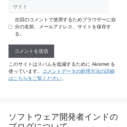
ル
サ
イ
ト
次回のコメントで使用するためブラウザーに自
分の名前、メールアドレス、サイトを保存す
る。
このサイトはスパムを低減するために Akismet を
使っています。
コメントデータの処理方法の詳細
はこちらをご覧ください
。
ソフトウェア開発者インドの
ブログについて