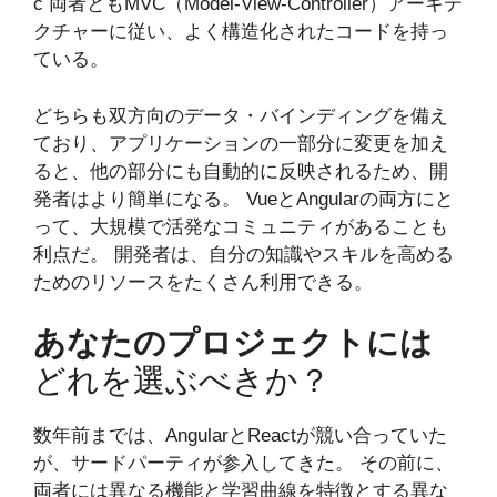
c 両者ともMVC（Model-View-Controller）アーキテ
クチャーに従い、よく構造化されたコードを持っ
ている。
どちらも双方向のデータ・バインディングを備え
ており、アプリケーションの一部分に変更を加え
ると、他の部分にも自動的に反映されるため、開
発者はより簡単になる。 VueとAngularの両方にと
って、大規模で活発なコミュニティがあることも
利点だ。 開発者は、自分の知識やスキルを高める
ためのリソースをたくさん利用できる。
あなたのプロジェクトには
どれを選ぶべきか？
数年前までは、AngularとReactが競い合っていた
が、サードパーティが参入してきた。 その前に、
両者には異なる機能と学習曲線を特徴とする異な