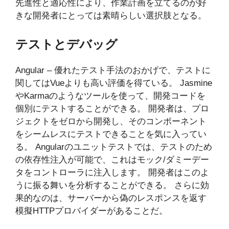
先進性と適応性により、作業計画を立てるのが好
きな開発者にとっては素晴らしい選択肢となる。
テストとデバッグ
Angular – 優れたテスト手法のおかげで、テストに
関してはVueよりも高い評価を得ている。 Jasmine
やKarmaのようなツールを使って、開発コードを
個別にテストすることができる。 開発者は、プロ
ジェクトをゼロから開発し、そのコンポーネント
をシームレスにテストできることを気に入ってい
る。 Angularのユニットテストでは、テストのため
の依存性注入が可能で、これはモック/ダミーデー
タをコントローラに注入します。 開発者はこのよ
うに振る舞いを分析することができる。 さらに効
果的なのは、サーバーから偽のレスポンスを返す
模擬HTTPプロバイダーがあることだ。