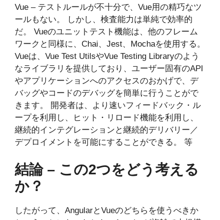
Vue – テストルールが不十分で、Vue用の精巧なツ
ールもない。 しかし、検査能力は単純で効率的
だ。 Vueのユニットテスト機能は、他のフレーム
ワークと同様に、Chai、Jest、Mochaを使用する。
Vueは、Vue Test UtilsやVue Testing Libraryのよう
なライブラリを提供しており、ユーザー固有のAPI
やアプリケーションへのアクセスのおかげで、デ
バッグやコードのデバッグを簡単に行うことがで
きます。 開発者は、より速いフィードバック・ル
ープを利用し、ヒット・リロード機能を利用し、
継続的インテグレーションと継続的デリバリー／
デプロイメントを可能にすることができる。 等
結論 – この2つをどう考える
か？
したがって、AngularとVueのどちらを使うべきか