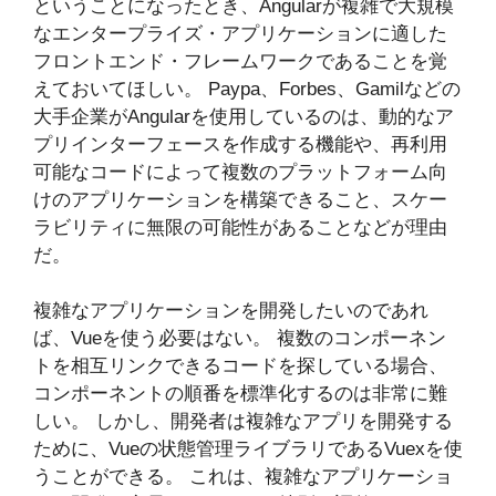
ということになったとき、Angularが複雑で大規模
なエンタープライズ・アプリケーションに適した
フロントエンド・フレームワークであることを覚
えておいてほしい。 Paypa、Forbes、Gamilなどの
大手企業がAngularを使用しているのは、動的なア
プリインターフェースを作成する機能や、再利用
可能なコードによって複数のプラットフォーム向
けのアプリケーションを構築できること、スケー
ラビリティに無限の可能性があることなどが理由
だ。
複雑なアプリケーションを開発したいのであれ
ば、Vueを使う必要はない。 複数のコンポーネン
トを相互リンクできるコードを探している場合、
コンポーネントの順番を標準化するのは非常に難
しい。 しかし、開発者は複雑なアプリを開発する
ために、Vueの状態管理ライブラリであるVuexを使
うことができる。 これは、複雑なアプリケーショ