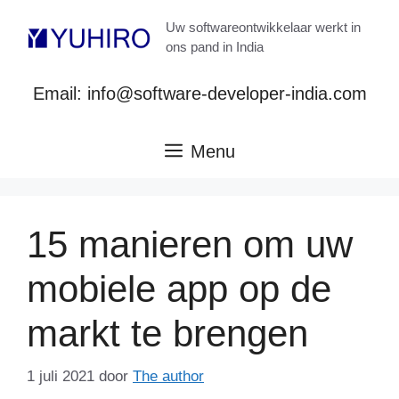
Ga
Uw softwareontwikkelaar werkt in
naar
ons pand in India
de
inhoud
Email: info@software-developer-india.com
Menu
15 manieren om uw
mobiele app op de
markt te brengen
1 juli 2021
door
The author