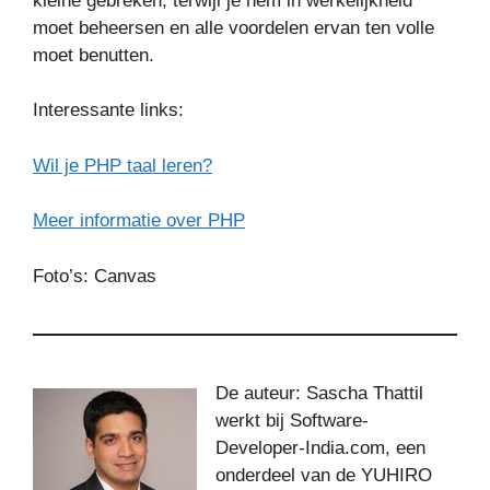
kleine gebreken, terwijl je hem in werkelijkheid
moet beheersen en alle voordelen ervan ten volle
moet benutten.
Interessante links:
Wil je PHP taal leren?
Meer informatie over PHP
Foto’s: Canvas
De auteur: Sascha Thattil
werkt bij Software-
Developer-India.com, een
onderdeel van de YUHIRO