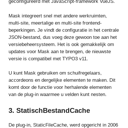
geconfigureerd met JavaScript-framework VueJS.
Mask integreert snel met andere werkruimten,
multi-site, meertalige en multi-site frontend-
beperkingen. Je vindt de configuratie in het centrale
JSON-bestand, dus voeg deze gewoon toe aan het
versiebeheersysteem. Het is ook gemakkelijk om
updates voor Mask aan te brengen, de nieuwste
versie is compatibel met TYPO3 v11.
U kunt Mask gebruiken om schuifregelaars,
accordeons en dergelijke elementen te maken. Dit
komt door de functie voor herhalende elementen
van de plug-in waarmee u velden kunt nesten.
3
. StatischBestandCache
De plug-in, StaticFileCache, werd opgericht in 2006