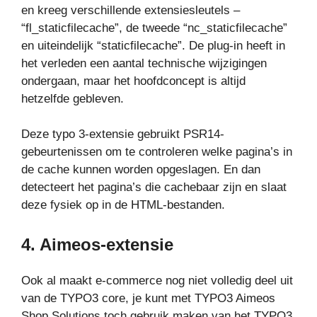
en kreeg verschillende extensiesleutels –
“fl_staticfilecache”, de tweede “nc_staticfilecache”
en uiteindelijk “staticfilecache”. De plug-in heeft in
het verleden een aantal technische wijzigingen
ondergaan, maar het hoofdconcept is altijd
hetzelfde gebleven.
Deze typo 3-extensie gebruikt PSR14-
gebeurtenissen om te controleren welke pagina’s in
de cache kunnen worden opgeslagen. En dan
detecteert het pagina’s die cachebaar zijn en slaat
deze fysiek op in de HTML-bestanden.
4.
Aimeos-extensie
Ook al maakt e-commerce nog niet volledig deel uit
van de TYPO3 core, je kunt met TYPO3 Aimeos
Shop Solutions toch gebruik maken van het TYPO3