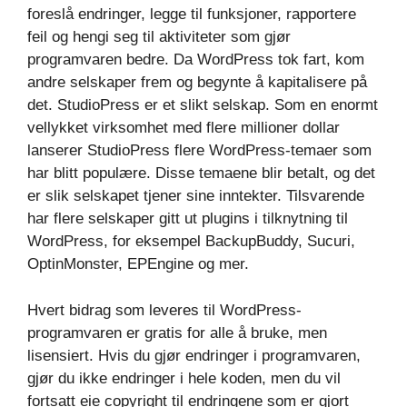
foreslå endringer, legge til funksjoner, rapportere
feil og hengi seg til aktiviteter som gjør
programvaren bedre. Da WordPress tok fart, kom
andre selskaper frem og begynte å kapitalisere på
det. StudioPress er et slikt selskap. Som en enormt
vellykket virksomhet med flere millioner dollar
lanserer StudioPress flere WordPress-temaer som
har blitt populære. Disse temaene blir betalt, og det
er slik selskapet tjener sine inntekter. Tilsvarende
har flere selskaper gitt ut plugins i tilknytning til
WordPress, for eksempel BackupBuddy, Sucuri,
OptinMonster, EPEngine og mer.
Hvert bidrag som leveres til WordPress-
programvaren er gratis for alle å bruke, men
lisensiert. Hvis du gjør endringer i programvaren,
gjør du ikke endringer i hele koden, men du vil
fortsatt eie copyright til endringene som er gjort