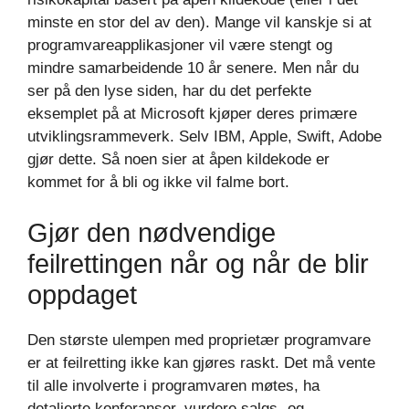
minste en stor del av den). Mange vil kanskje si at
programvareapplikasjoner vil være stengt og
mindre samarbeidende 10 år senere. Men når du
ser på den lyse siden, har du det perfekte
eksemplet på at Microsoft kjøper deres primære
utviklingsrammeverk. Selv IBM, Apple, Swift, Adobe
gjør dette. Så noen sier at åpen kildekode er
kommet for å bli og ikke vil falme bort.
Gjør den nødvendige
feilrettingen når og når de blir
oppdaget
Den største ulempen med proprietær programvare
er at feilretting ikke kan gjøres raskt. Det må vente
til alle involverte i programvaren møtes, ha
detaljerte konferanser, vurdere salgs- og