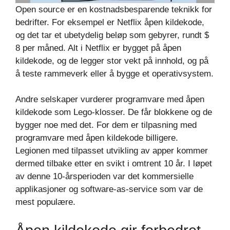
Open source er en kostnadsbesparende teknikk for
bedrifter. For eksempel er Netflix åpen kildekode,
og det tar et ubetydelig beløp som gebyrer, rundt $
8 per måned. Alt i Netflix er bygget på åpen
kildekode, og de legger stor vekt på innhold, og på
å teste rammeverk eller å bygge et operativsystem.
Andre selskaper vurderer programvare med åpen
kildekode som Lego-klosser. De får blokkene og de
bygger noe med det. For dem er tilpasning med
programvare med åpen kildekode billigere.
Legionen med tilpasset utvikling av apper kommer
dermed tilbake etter en svikt i omtrent 10 år. I løpet
av denne 10-årsperioden var det kommersielle
applikasjoner og software-as-service som var de
mest populære.