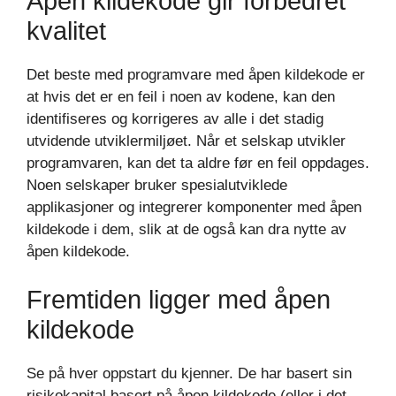
Åpen kildekode gir forbedret
kvalitet
Det beste med programvare med åpen kildekode er
at hvis det er en feil i noen av kodene, kan den
identifiseres og korrigeres av alle i det stadig
utvidende utviklermiljøet. Når et selskap utvikler
programvaren, kan det ta aldre før en feil oppdages.
Noen selskaper bruker spesialutviklede
applikasjoner og integrerer komponenter med åpen
kildekode i dem, slik at de også kan dra nytte av
åpen kildekode.
Fremtiden ligger med åpen
kildekode
Se på hver oppstart du kjenner. De har basert sin
risikokapital basert på åpen kildekode (eller i det