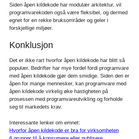
Siden åpen kildekode har modulær arkitektur, vil
programvarekoden også være fleksibel, og dermed
egnet for en rekke bruksområder og geler i
forskjellige miljøer.
Konklusjon
Det er ikke rart hvorfor åpen kildekode har blitt så
populær. Bedrifter har mye fordel fordi programvare
med åpen kildekode gjør dem smidige. Siden den er
åpen for mange mennesker, kan programvare med
åpen kildekode virkelig øke hastigheten på
prosessen med programvareutvikling og forholde
seg til markedets krav.
Interessante lenker om emnet:
Hvorfor åpen kildekode er bra for virksomheten
6 grunner til å konsumere eller publisere