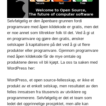
Selvfølgelig er den åpenbare grunnen fordi
programvare med åpen kildekode er gratis, men det
er noe annet som tiltrekker folk til det. Ved å gi ut
en programvare og gjøre den gratis, ønsker
selskaper å kapitalisere på det ved å gi ut flere
produkter eller programvare. Gjennom programvare
med åpen kildekode får de mye omtale og
produktene deres vil bli kjøpt. La oss ta saken med
WordPress her:
WordPress, et open source-fellesskap, er ikke et
produkt av et enkelt selskap, men resultatet av den
felles innsatsen fra titusenvis av utviklere og
programmerere. Selvfølgelig er det et team som
ledet det opprinnelige prosjektet, men alle kan