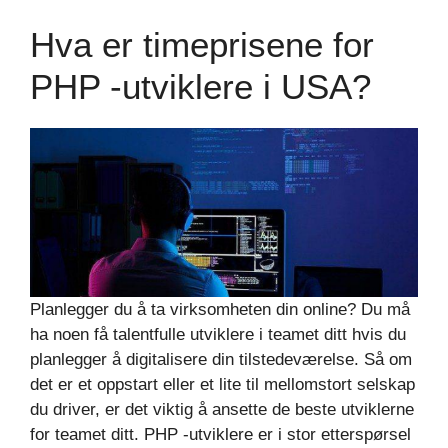
Hva er timeprisene for
PHP -utviklere i USA?
Planlegger du å ta virksomheten din online? Du må
ha noen få talentfulle utviklere i teamet ditt hvis du
planlegger å digitalisere din tilstedeværelse. Så om
det er et oppstart eller et lite til mellomstort selskap
du driver, er det viktig å ansette de beste utviklerne
for teamet ditt. PHP -utviklere er i stor etterspørsel