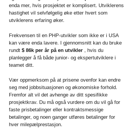
enda mer, hvis prosjektet er komplisert. Utviklerens
hastighet vil selvfølgelig øke etter hvert som
utviklerens erfaring øker.
Frekvensen til en PHP-utvikler som ikke er i USA
kan være enda lavere. I gjennomsnitt kan du bruke
rundt
$ 86k per år på en utvikler
, hvis du
planlegger å få både junior- og ekspertutviklere i
teamet ditt.
Vær oppmerksom på at prisene ovenfor kan endre
seg med jobbsituasjonen og økonomiske forhold.
Fremfor alt vil det avhenge av ditt spesifikke
prosjektkrav. Du må også vurdere om du vil gå for
faste prisbetalinger eller kontraktsmessige
betalinger, og noen ganger utføres betalinger for
hver milepælprestasjon.