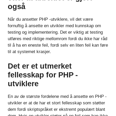
også
Når du ansetter PHP -utviklere, vil det være
fornuftig å ansette en utvikler med kunnskap om
testing og implementering. Det er viktig at testing
utføres med riktige mellomrom fordi du ikke har råd
til å ha en eneste feil, fordi selv en liten feil kan føre
til at systemet krasjer.
Det er et utmerket
fellesskap for PHP -
utviklere
En av de største fordelene med å ansette en PHP -
utvikler er at de har et stort fellesskap som støtter
dem fordi skriptspråket er ekstremt populært blant
dem. Hvis en utvikler støter på en feil som han ikke