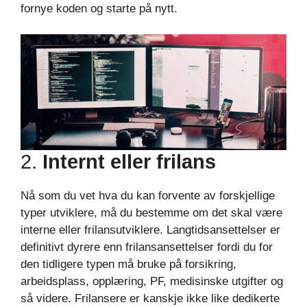
fornye koden og starte på nytt.
2.
Internt eller frilans
Nå som du vet hva du kan forvente av forskjellige
typer utviklere, må du bestemme om det skal være
interne eller frilansutviklere. Langtidsansettelser er
definitivt dyrere enn frilansansettelser fordi du for
den tidligere typen må bruke på forsikring,
arbeidsplass, opplæring, PF, medisinske utgifter og
så videre. Frilansere er kanskje ikke like dedikerte