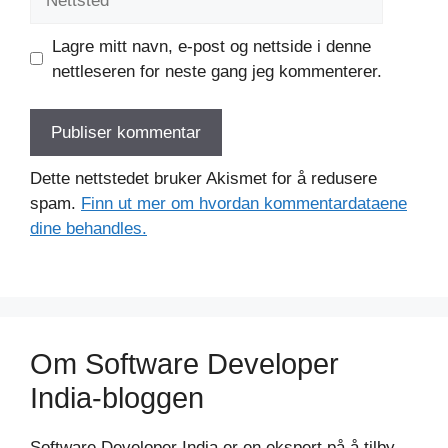
Lagre mitt navn, e-post og nettside i denne
nettleseren for neste gang jeg kommenterer.
Dette nettstedet bruker Akismet for å redusere
spam.
Finn ut mer om hvordan kommentardataene
dine behandles.
Om Software Developer
India-bloggen
Software Developer India er en ekspert på å tilby