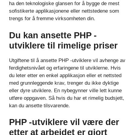
ha den teknologiske glansen for å bygge de mest
sofistikerte applikasjonene eller nettstedene som
trengs for å fremme virksomheten din.
Du kan ansette PHP -
utviklere til rimelige priser
Utgiftene til å ansette PHP -utviklere vil avhenge av
ferdighetsnivået og erfaringene til utviklerne. Hvis
du leter etter en enkel applikasjon eller et nettsted
med grunnleggende krav, trenger du ikke dyktige
eller dyre utviklere. En nybegynner ville lett kunne
utføre oppgaven. Så hvis du har et rimelig budsjett,
kan du ansette tilsvarende.
PHP -utviklere vil være der
etter at arbeidet er gjort