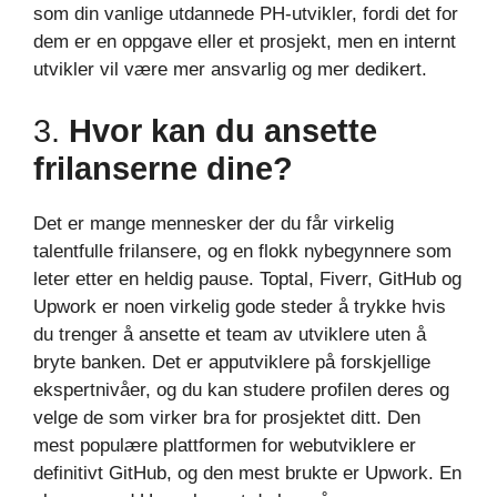
som din vanlige utdannede PH-utvikler, fordi det for
dem er en oppgave eller et prosjekt, men en internt
utvikler vil være mer ansvarlig og mer dedikert.
3.
Hvor kan du ansette
frilanserne dine?
Det er mange mennesker der du får virkelig
talentfulle frilansere, og en flokk nybegynnere som
leter etter en heldig pause. Toptal, Fiverr, GitHub og
Upwork er noen virkelig gode steder å trykke hvis
du trenger å ansette et team av utviklere uten å
bryte banken. Det er apputviklere på forskjellige
ekspertnivåer, og du kan studere profilen deres og
velge de som virker bra for prosjektet ditt. Den
mest populære plattformen for webutviklere er
definitivt GitHub, og den mest brukte er Upwork. En