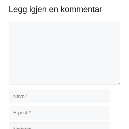
Legg igjen en kommentar
Kommentar
Navn
E-
post
Nettsted