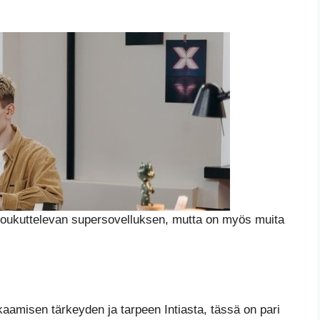
ti houkuttelevan supersovelluksen, mutta on myös muita
kkaamisen tärkeyden ja tarpeen Intiasta, tässä on pari