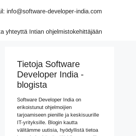
l: info@software-developer-india.com
a yhteyttä Intian ohjelmistokehittäjään
Tietoja Software
Developer India -
blogista
Software Developer India on
erikoistunut ohjelmoijien
tarjoamiseen pienille ja keskisuurille
IT-yrityksille. Blogin kautta
välitämme uutisia, hyödyllistä tietoa