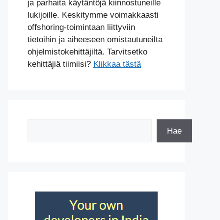
ja parhaita käytäntöjä kiinnostuneille
lukijoille. Keskitymme voimakkaasti
offshoring-toimintaan liittyviin
tietoihin ja aiheeseen omistautuneilta
ohjelmistokehittäjiltä. Tarvitsetko
kehittäjiä tiimiisi?
Klikkaa tästä
Etsi
Hae