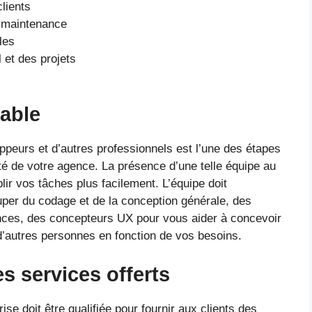
clients
e maintenance
les
l et des projets
iable
ppeurs et d’autres professionnels est l’une des étapes
ité de votre agence. La présence d’une telle équipe au
lir vos tâches plus facilement. L’équipe doit
per du codage et de la conception générale, des
nces, des concepteurs UX pour vous aider à concevoir
t d’autres personnes en fonction de vos besoins.
es services offerts
se doit être qualifiée pour fournir aux clients des