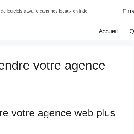
Emai
de logiciels travaille dans nos locaux en Inde
Accueil
Q
rendre votre agence
dre votre agence web plus