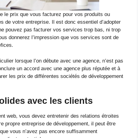
ue le prix que vous facturez pour vos produits ou
s de votre entreprise. Il est donc essentiel d’adopter
 ne pouvez pas facturer vos services trop bas, ni trop
 vous donnerez l’impression que vos services sont de
fices.
ticulier lorsque l’on débute avec une agence, n’est pas
conclure un accord avec une agence plus réputée et à
rer les prix de différentes sociétés de développement
solides avec les clients
t web, vous devez entretenir des relations étroites
re propre entreprise de développement, il peut être
rce que vous n’avez pas encore suffisamment