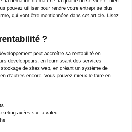
prise, la demande du marché, la qualité du service et bien
us pouvez utiliser pour rendre votre entreprise plus
erme, qui vont être mentionnées dans cet article. Lisez
entabilité ?
éveloppement peut accroître sa rentabilité en
urs développeurs, en fournissant des services
e stockage de sites web, en créant un système de
ien d’autres encore. Vous pouvez mieux le faire en
ts
rketing axées sur la valeur
che