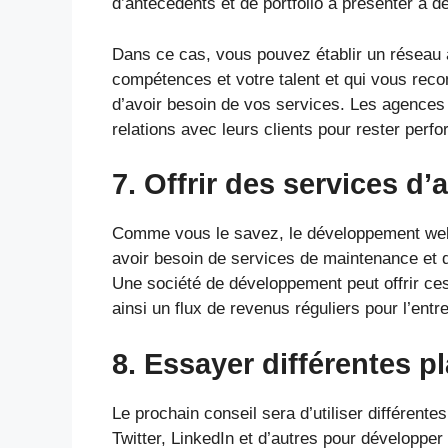
d’antécédents et de portfolio à présenter à de
Dans ce cas, vous pouvez établir un réseau 
compétences et votre talent et qui vous rec
d’avoir besoin de vos services. Les agences é
relations avec leurs clients pour rester perf
7. Offrir des services d
Comme vous le savez, le développement web 
avoir besoin de services de maintenance et 
Une société de développement peut offrir ce
ainsi un flux de revenus réguliers pour l’entr
8. Essayer différentes p
Le prochain conseil sera d’utiliser différe
Twitter, LinkedIn et d’autres pour développer 