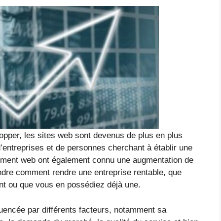
pper, les sites web sont devenus de plus en plus
’entreprises et de personnes cherchant à établir une
ement web ont également connu une augmentation de
ndre comment rendre une entreprise rentable, que
t ou que vous en possédiez déjà une.
fluencée par différents facteurs, notamment sa