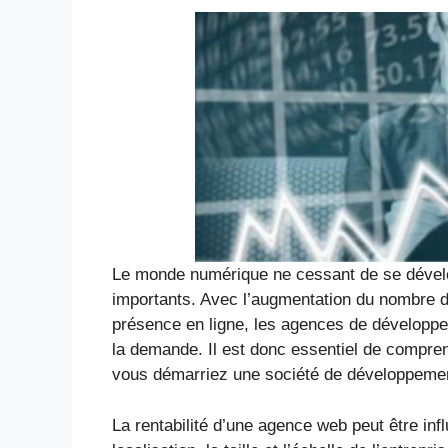
Le monde numérique ne cessant de se dévelo
importants. Avec l’augmentation du nombre d
présence en ligne, les agences de développ
la demande. Il est donc essentiel de compre
vous démarriez une société de développemen
La rentabilité d’une agence web peut être in