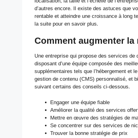
localisation, la taille et l’échelle de l’entre
d’autres encore. Il existe des astuces que vo
rentable et atteindre une croissance à long t
la suite pour en savoir plus.
Comment augmenter la r
Une entreprise qui propose des services de d
disposant d’une équipe composée des meille
supplémentaires tels que l’hébergement et l
gestion de contenu (CMS) personnalisé, et b
suivant certains des conseils ci-dessous.
Engager une équipe fiable
Améliorer la qualité des services offer
Mettre en œuvre des stratégies de ma
Se concentrer sur des services de ni
Trouver la bonne stratégie de prix