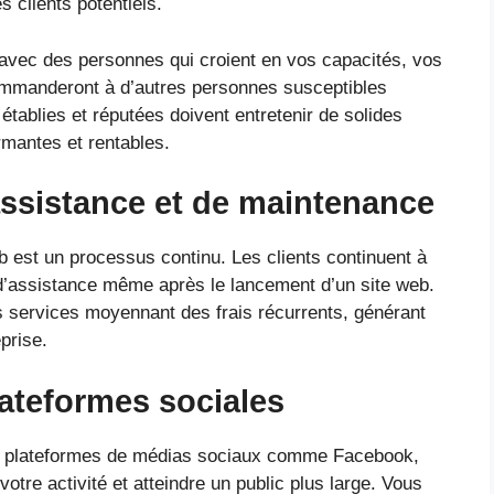
s clients potentiels.
avec des personnes qui croient en vos capacités, vos
ommanderont à d’autres personnes susceptibles
tablies et réputées doivent entretenir de solides
ormantes et rentables.
’assistance et de maintenance
est un processus continu. Les clients continuent à
d’assistance même après le lancement d’un site web.
s services moyennant des frais récurrents, générant
eprise.
lateformes sociales
ntes plateformes de médias sociaux comme Facebook,
votre activité et atteindre un public plus large. Vous