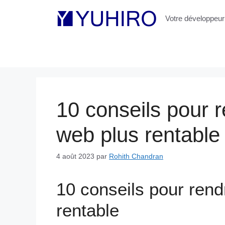
Aller
au
Votre développeur 
contenu
10 conseils pour 
web plus rentable
4 août 2023
par
Rohith Chandran
10 conseils pour ren
rentable