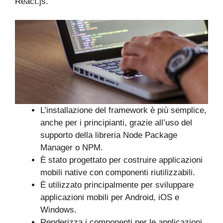
React.js.
L’installazione del framework è più semplice,
anche per i principianti, grazie all’uso del
supporto della libreria Node Package
Manager o NPM.
È stato progettato per costruire applicazioni
mobili native con componenti riutilizzabili.
È utilizzato principalmente per sviluppare
applicazioni mobili per Android, iOS e
Windows.
Renderizza i componenti per le applicazioni