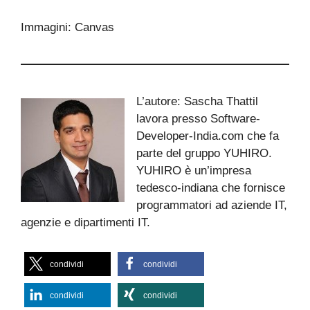
Immagini: Canvas
L’autore: Sascha Thattil
lavora presso Software-
Developer-India.com che fa
parte del gruppo YUHIRO.
YUHIRO è un’impresa
tedesco-indiana che fornisce
programmatori ad aziende IT,
agenzie e dipartimenti IT.
condividi
condividi
condividi
condividi