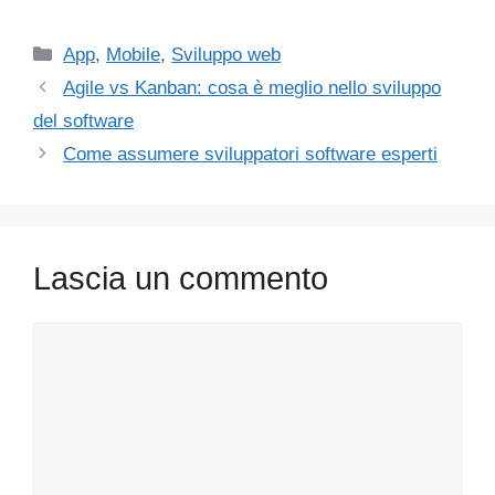
Categorie
App
,
Mobile
,
Sviluppo web
Agile vs Kanban: cosa è meglio nello sviluppo
del software
Come assumere sviluppatori software esperti
Lascia un commento
Commento