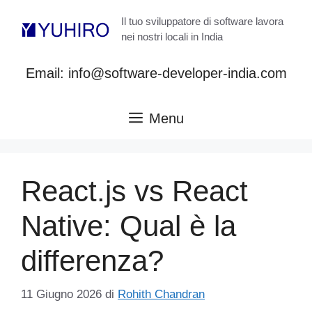
Vai
Il tuo sviluppatore di software lavora
al
nei nostri locali in India
contenuto
Email: info@software-developer-india.com
Menu
React.js vs React
Native: Qual è la
differenza?
11 Giugno 2026
di
Rohith Chandran