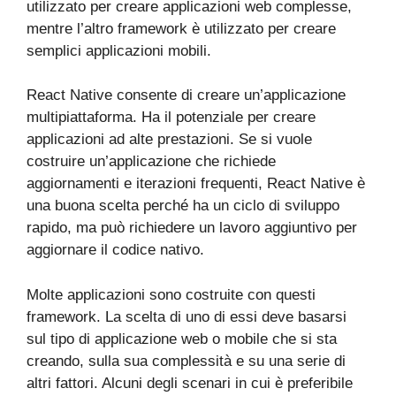
utilizzato per creare applicazioni web complesse,
mentre l’altro framework è utilizzato per creare
semplici applicazioni mobili.
React Native consente di creare un’applicazione
multipiattaforma. Ha il potenziale per creare
applicazioni ad alte prestazioni. Se si vuole
costruire un’applicazione che richiede
aggiornamenti e iterazioni frequenti, React Native è
una buona scelta perché ha un ciclo di sviluppo
rapido, ma può richiedere un lavoro aggiuntivo per
aggiornare il codice nativo.
Molte applicazioni sono costruite con questi
framework. La scelta di uno di essi deve basarsi
sul tipo di applicazione web o mobile che si sta
creando, sulla sua complessità e su una serie di
altri fattori. Alcuni degli scenari in cui è preferibile