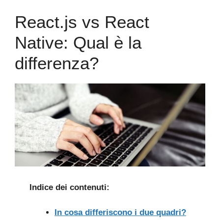
React.js vs React
Native: Qual è la
differenza?
Indice dei contenuti:
In cosa differiscono i due quadri?