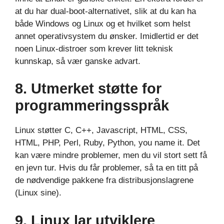
at du har dual-boot-alternativet, slik at du kan ha
både Windows og Linux og et hvilket som helst
annet operativsystem du ønsker. Imidlertid er det
noen Linux-distroer som krever litt teknisk
kunnskap, så vær ganske advart.
8. Utmerket støtte for
programmeringsspråk
Linux støtter C, C++, Javascript, HTML, CSS,
HTML, PHP, Perl, Ruby, Python, you name it. Det
kan være mindre problemer, men du vil stort sett få
en jevn tur. Hvis du får problemer, så ta en titt på
de nødvendige pakkene fra distribusjonslagrene
(Linux sine).
9. Linux lar utviklere