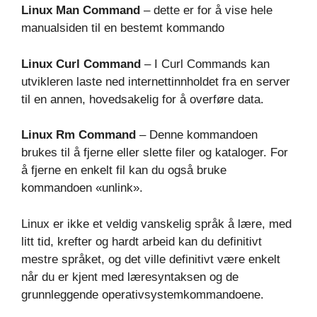
Linux Man Command
– dette er for å vise hele
manualsiden til en bestemt kommando
Linux Curl Command
– I Curl Commands kan
utvikleren laste ned internettinnholdet fra en server
til en annen, hovedsakelig for å overføre data.
Linux Rm Command
– Denne kommandoen
brukes til å fjerne eller slette filer og kataloger. For
å fjerne en enkelt fil kan du også bruke
kommandoen «unlink».
Linux er ikke et veldig vanskelig språk å lære, med
litt tid, krefter og hardt arbeid kan du definitivt
mestre språket, og det ville definitivt være enkelt
når du er kjent med læresyntaksen og de
grunnleggende operativsystemkommandoene.