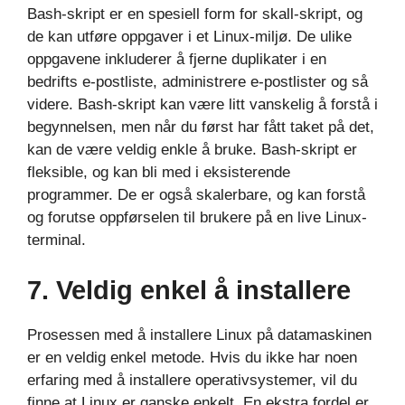
Bash-skript er en spesiell form for skall-skript, og
de kan utføre oppgaver i et Linux-miljø. De ulike
oppgavene inkluderer å fjerne duplikater i en
bedrifts e-postliste, administrere e-postlister og så
videre. Bash-skript kan være litt vanskelig å forstå i
begynnelsen, men når du først har fått taket på det,
kan de være veldig enkle å bruke. Bash-skript er
fleksible, og kan bli med i eksisterende
programmer. De er også skalerbare, og kan forstå
og forutse oppførselen til brukere på en live Linux-
terminal.
7. Veldig enkel å installere
Prosessen med å installere Linux på datamaskinen
er en veldig enkel metode. Hvis du ikke har noen
erfaring med å installere operativsystemer, vil du
finne at Linux er ganske enkelt. En ekstra fordel er