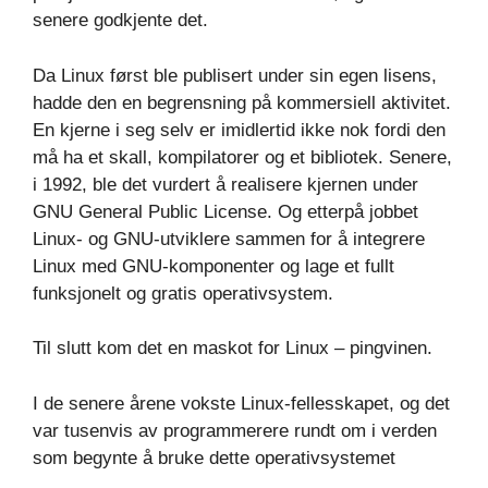
senere godkjente det.
Da Linux først ble publisert under sin egen lisens,
hadde den en begrensning på kommersiell aktivitet.
En kjerne i seg selv er imidlertid ikke nok fordi den
må ha et skall, kompilatorer og et bibliotek. Senere,
i 1992, ble det vurdert å realisere kjernen under
GNU General Public License. Og etterpå jobbet
Linux- og GNU-utviklere sammen for å integrere
Linux med GNU-komponenter og lage et fullt
funksjonelt og gratis operativsystem.
Til slutt kom det en maskot for Linux – pingvinen.
I de senere årene vokste Linux-fellesskapet, og det
var tusenvis av programmerere rundt om i verden
som begynte å bruke dette operativsystemet