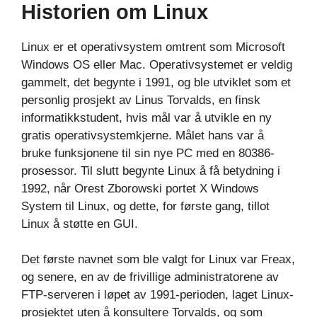
Historien om Linux
Linux er et operativsystem omtrent som Microsoft
Windows OS eller Mac. Operativsystemet er veldig
gammelt, det begynte i 1991, og ble utviklet som et
personlig prosjekt av Linus Torvalds, en finsk
informatikkstudent, hvis mål var å utvikle en ny
gratis operativsystemkjerne. Målet hans var å
bruke funksjonene til sin nye PC med en 80386-
prosessor. Til slutt begynte Linux å få betydning i
1992, når Orest Zborowski portet X Windows
System til Linux, og dette, for første gang, tillot
Linux å støtte en GUI.
Det første navnet som ble valgt for Linux var Freax,
og senere, en av de frivillige administratorene av
FTP-serveren i løpet av 1991-perioden, laget Linux-
prosjektet uten å konsultere Torvalds, og som