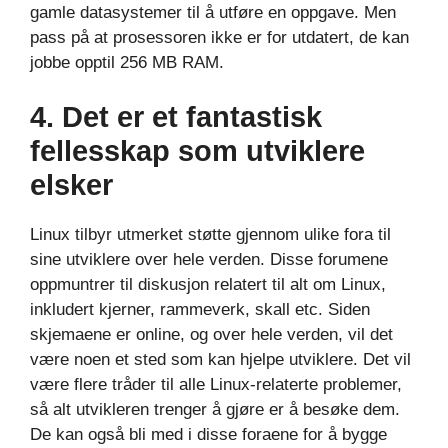
gamle datasystemer til å utføre en oppgave. Men
pass på at prosessoren ikke er for utdatert, de kan
jobbe opptil 256 MB RAM.
4. Det er et fantastisk
fellesskap som utviklere
elsker
Linux tilbyr utmerket støtte gjennom ulike fora til
sine utviklere over hele verden. Disse forumene
oppmuntrer til diskusjon relatert til alt om Linux,
inkludert kjerner, rammeverk, skall etc. Siden
skjemaene er online, og over hele verden, vil det
være noen et sted som kan hjelpe utviklere. Det vil
være flere tråder til alle Linux-relaterte problemer,
så alt utvikleren trenger å gjøre er å besøke dem.
De kan også bli med i disse foraene for å bygge