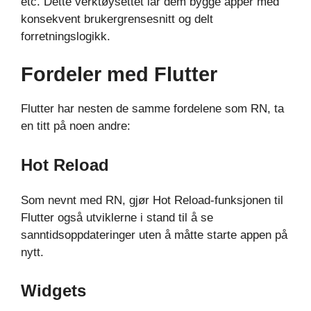
etc. Dette verktøysettet lar dem bygge apper med
konsekvent brukergrensesnitt og delt
forretningslogikk.
Fordeler med Flutter
Flutter har nesten de samme fordelene som RN, ta
en titt på noen andre:
Hot Reload
Som nevnt med RN, gjør Hot Reload-funksjonen til
Flutter også utviklerne i stand til å se
sanntidsoppdateringer uten å måtte starte appen på
nytt.
Widgets