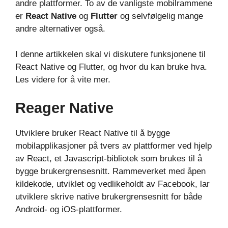
andre plattformer. To av de vanligste mobilrammene
er
React Native
og
Flutter
og selvfølgelig mange
andre alternativer også.
I denne artikkelen skal vi diskutere funksjonene til
React Native og Flutter, og hvor du kan bruke hva.
Les videre for å vite mer.
Reager Native
Utviklere bruker React Native til å bygge
mobilapplikasjoner på tvers av plattformer ved hjelp
av React, et Javascript-bibliotek som brukes til å
bygge brukergrensesnitt. Rammeverket med åpen
kildekode, utviklet og vedlikeholdt av Facebook, lar
utviklere skrive native brukergrensesnitt for både
Android- og iOS-plattformer.