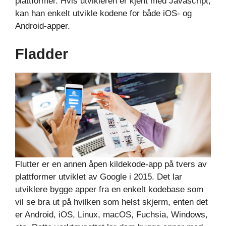
plattformer. Hvis utvikleren er kjent med Javascript,
kan han enkelt utvikle kodene for både iOS- og
Android-apper.
Fladder
Flutter er en annen åpen kildekode-app på tvers av
plattformer utviklet av Google i 2015. Det lar
utviklere bygge apper fra en enkelt kodebase som
vil se bra ut på hvilken som helst skjerm, enten det
er Android, iOS, Linux, macOS, Fuchsia, Windows,