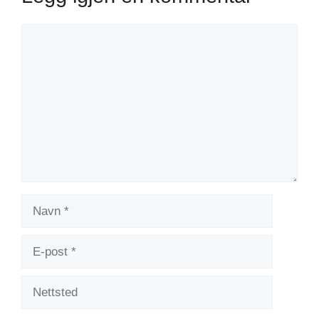
Kommentar
Navn
E-
post
Nettsted