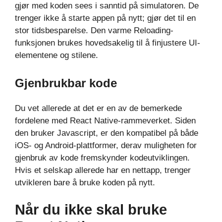
gjør med koden sees i sanntid på simulatoren. De
trenger ikke å starte appen på nytt; gjør det til en
stor tidsbesparelse. Den varme Reloading-
funksjonen brukes hovedsakelig til å finjustere UI-
elementene og stilene.
Gjenbrukbar kode
Du vet allerede at det er en av de bemerkede
fordelene med React Native-rammeverket. Siden
den bruker Javascript, er den kompatibel på både
iOS- og Android-plattformer, derav muligheten for
gjenbruk av kode fremskynder kodeutviklingen.
Hvis et selskap allerede har en nettapp, trenger
utvikleren bare å bruke koden på nytt.
Når du ikke skal bruke