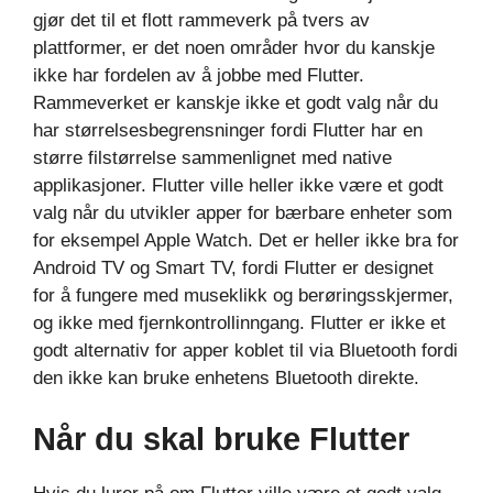
gjør det til et flott rammeverk på tvers av
plattformer, er det noen områder hvor du kanskje
ikke har fordelen av å jobbe med Flutter.
Rammeverket er kanskje ikke et godt valg når du
har størrelsesbegrensninger fordi Flutter har en
større filstørrelse sammenlignet med native
applikasjoner. Flutter ville heller ikke være et godt
valg når du utvikler apper for bærbare enheter som
for eksempel Apple Watch. Det er heller ikke bra for
Android TV og Smart TV, fordi Flutter er designet
for å fungere med museklikk og berøringsskjermer,
og ikke med fjernkontrollinngang. Flutter er ikke et
godt alternativ for apper koblet til via Bluetooth fordi
den ikke kan bruke enhetens Bluetooth direkte.
Når du skal bruke Flutter