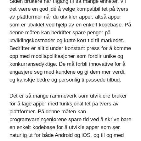
Siden brukere har tilgang til så mange enheter, vil
det være en god idé å velge kompatibilitet på tvers
av plattformer når du utvikler apper, altså apper
som er utviklet ved hjelp av en enkelt kodebase. På
denne måten kan bedrifter spare penger på
utviklingskostnader og kutte kort tid til markedet.
Bedrifter er alltid under konstant press for å komme
opp med mobilapplikasjoner som forblir unike og
konkurransedyktige. De må forbli innovative for å
engasjere seg med kundene og gi dem mer verdi,
og kanskje bedre og personlig tilpassede tilbud.
Det er så mange rammeverk som utviklere bruker
for å lage apper med funksjonalitet på tvers av
plattformer. På denne måten kan
programvareingeniørene spare tid ved å skrive bare
en enkelt kodebase for å utvikle apper som ser
naturlig ut for både Android og iOS, og til og med