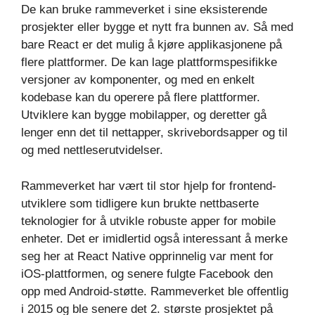
De kan bruke rammeverket i sine eksisterende
prosjekter eller bygge et nytt fra bunnen av. Så med
bare React er det mulig å kjøre applikasjonene på
flere plattformer. De kan lage plattformspesifikke
versjoner av komponenter, og med en enkelt
kodebase kan du operere på flere plattformer.
Utviklere kan bygge mobilapper, og deretter gå
lenger enn det til nettapper, skrivebordsapper og til
og med nettleserutvidelser.
Rammeverket har vært til stor hjelp for frontend-
utviklere som tidligere kun brukte nettbaserte
teknologier for å utvikle robuste apper for mobile
enheter. Det er imidlertid også interessant å merke
seg her at React Native opprinnelig var ment for
iOS-plattformen, og senere fulgte Facebook den
opp med Android-støtte. Rammeverket ble offentlig
i 2015 og ble senere det 2. største prosjektet på