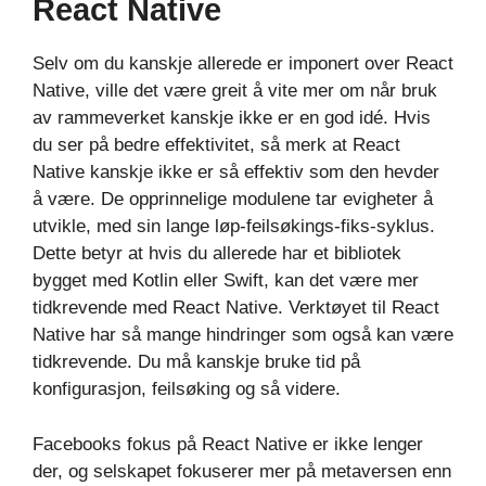
React Native
Selv om du kanskje allerede er imponert over React
Native, ville det være greit å vite mer om når bruk
av rammeverket kanskje ikke er en god idé. Hvis
du ser på bedre effektivitet, så merk at React
Native kanskje ikke er så effektiv som den hevder
å være. De opprinnelige modulene tar evigheter å
utvikle, med sin lange løp-feilsøkings-fiks-syklus.
Dette betyr at hvis du allerede har et bibliotek
bygget med Kotlin eller Swift, kan det være mer
tidkrevende med React Native. Verktøyet til React
Native har så mange hindringer som også kan være
tidkrevende. Du må kanskje bruke tid på
konfigurasjon, feilsøking og så videre.
Facebooks fokus på React Native er ikke lenger
der, og selskapet fokuserer mer på metaversen enn