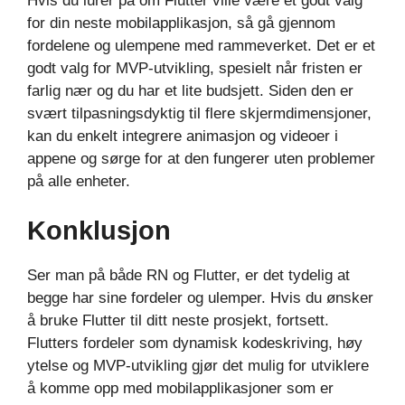
Hvis du lurer på om Flutter ville være et godt valg
for din neste mobilapplikasjon, så gå gjennom
fordelene og ulempene med rammeverket. Det er et
godt valg for MVP-utvikling, spesielt når fristen er
farlig nær og du har et lite budsjett. Siden den er
svært tilpasningsdyktig til flere skjermdimensjoner,
kan du enkelt integrere animasjon og videoer i
appene og sørge for at den fungerer uten problemer
på alle enheter.
Konklusjon
Ser man på både RN og Flutter, er det tydelig at
begge har sine fordeler og ulemper. Hvis du ønsker
å bruke Flutter til ditt neste prosjekt, fortsett.
Flutters fordeler som dynamisk kodeskriving, høy
ytelse og MVP-utvikling gjør det mulig for utviklere
å komme opp med mobilapplikasjoner som er