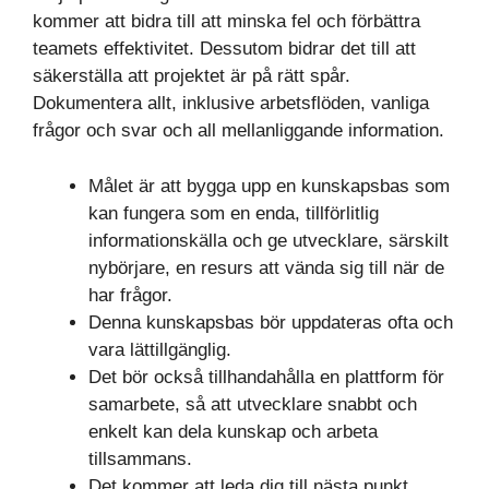
kommer att bidra till att minska fel och förbättra
teamets effektivitet. Dessutom bidrar det till att
säkerställa att projektet är på rätt spår.
Dokumentera allt, inklusive arbetsflöden, vanliga
frågor och svar och all mellanliggande information.
Målet är att bygga upp en kunskapsbas som
kan fungera som en enda, tillförlitlig
informationskälla och ge utvecklare, särskilt
nybörjare, en resurs att vända sig till när de
har frågor.
Denna kunskapsbas bör uppdateras ofta och
vara lättillgänglig.
Det bör också tillhandahålla en plattform för
samarbete, så att utvecklare snabbt och
enkelt kan dela kunskap och arbeta
tillsammans.
Det kommer att leda dig till nästa punkt,