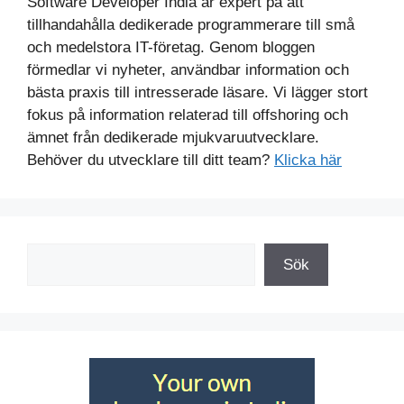
Software Developer India är expert på att
tillhandahålla dedikerade programmerare till små
och medelstora IT-företag. Genom bloggen
förmedlar vi nyheter, användbar information och
bästa praxis till intresserade läsare. Vi lägger stort
fokus på information relaterad till offshoring och
ämnet från dedikerade mjukvaruutvecklare.
Behöver du utvecklare till ditt team?
Klicka här
Sök
Sök