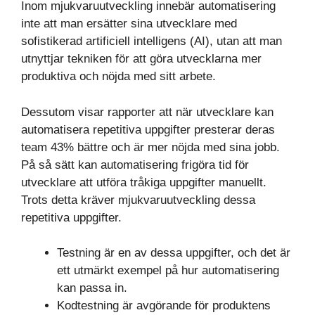
Inom mjukvaruutveckling innebär automatisering
inte att man ersätter sina utvecklare med
sofistikerad artificiell intelligens (AI), utan att man
utnyttjar tekniken för att göra utvecklarna mer
produktiva och nöjda med sitt arbete.
Dessutom visar rapporter att när utvecklare kan
automatisera repetitiva uppgifter presterar deras
team 43% bättre och är mer nöjda med sina jobb.
På så sätt kan automatisering frigöra tid för
utvecklare att utföra tråkiga uppgifter manuellt.
Trots detta kräver mjukvaruutveckling dessa
repetitiva uppgifter.
Testning är en av dessa uppgifter, och det är
ett utmärkt exempel på hur automatisering
kan passa in.
Kodtestning är avgörande för produktens