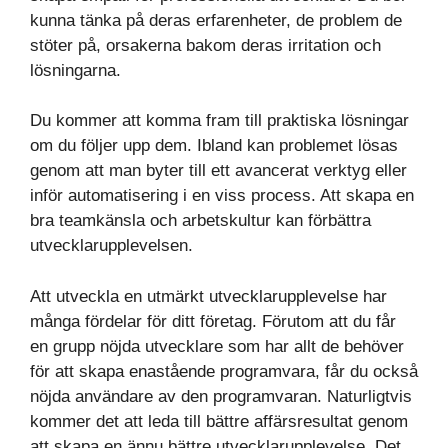
kunna tänka på deras erfarenheter, de problem de
stöter på, orsakerna bakom deras irritation och
lösningarna.
Du kommer att komma fram till praktiska lösningar
om du följer upp dem. Ibland kan problemet lösas
genom att man byter till ett avancerat verktyg eller
inför automatisering i en viss process. Att skapa en
bra teamkänsla och arbetskultur kan förbättra
utvecklarupplevelsen.
Att utveckla en utmärkt utvecklarupplevelse har
många fördelar för ditt företag. Förutom att du får
en grupp nöjda utvecklare som har allt de behöver
för att skapa enastående programvara, får du också
nöjda användare av den programvaran. Naturligtvis
kommer det att leda till bättre affärsresultat genom
att skapa en ännu bättre utvecklarupplevelse. Det