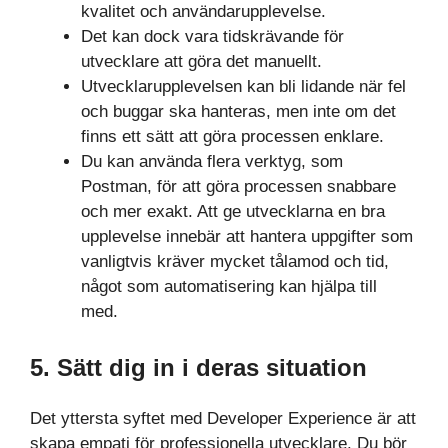
kvalitet och användarupplevelse.
Det kan dock vara tidskrävande för
utvecklare att göra det manuellt.
Utvecklarupplevelsen kan bli lidande när fel
och buggar ska hanteras, men inte om det
finns ett sätt att göra processen enklare.
Du kan använda flera verktyg, som
Postman, för att göra processen snabbare
och mer exakt. Att ge utvecklarna en bra
upplevelse innebär att hantera uppgifter som
vanligtvis kräver mycket tålamod och tid,
något som automatisering kan hjälpa till
med.
5. Sätt dig in i deras situation
Det yttersta syftet med Developer Experience är att
skapa empati för professionella utvecklare. Du bör