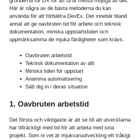
grunderna för DX för att få ut mesta möjliga av det.
Här är några av de bästa metoderna du kan
använda för att förbättra DevEx. Det innebär bland
annat att ge oavbruten tid för arbete och teknisk
dokumentation, minska uppstartstiden och
uppmärksamma de mjuka färdigheter som krävs.
Oavbruten arbetstid
Teknisk dokumentation av allt
Minska tiden för uppstart
Anamma automatisering
Sätt dig in i deras situation
1. Oavbruten arbetstid
Det första och viktigaste är att se till att utvecklarna
har tillräckligt med tid för att arbeta med sina
projekt. Som ni vet är mjukvaruutveckling ett tråkigt