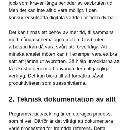
jobb som kräver långa perioder av oavbruten tid.
Men det kan inte alltid vara möjligt. I den
konkurrensutsatta digitala världen är tiden dyrbar.
Det kan finnas ett behov av mer tid, tillsammans
med många schemalagda möten. Oavbruten
arbetstid kan då vara svårt att förverkliga. Att
minska antalet möten kan till exempel vara ett bra
sätt att jämna ut avbrotten. Så hjälp utvecklarna att
få fokustid genom att använda flera tillgängliga
verktyg. Det kan bidra till att förbättra såväl
produktiviteten som stressnivåerna.
2. Teknisk dokumentation av allt
Programvaruutveckling är en utdragen process,
som ni vet. Därför är det viktigt att dokumentera
varje processteg för framtida referens. Detta