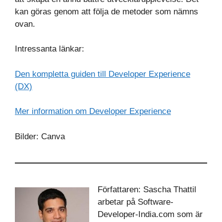
kan göras genom att följa de metoder som nämns
ovan.
Intressanta länkar:
Den kompletta guiden till Developer Experience
(DX)
Mer information om Developer Experience
Bilder: Canva
Författaren: Sascha Thattil
arbetar på Software-
Developer-India.com som är