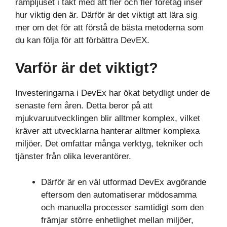
rampljuset i takt med att fler och fler företag inser
hur viktig den är. Därför är det viktigt att lära sig
mer om det för att förstå de bästa metoderna som
du kan följa för att förbättra DevEX.
Varför är det viktigt?
Investeringarna i DevEx har ökat betydligt under de
senaste fem åren. Detta beror på att
mjukvaruutvecklingen blir alltmer komplex, vilket
kräver att utvecklarna hanterar alltmer komplexa
miljöer. Det omfattar många verktyg, tekniker och
tjänster från olika leverantörer.
Därför är en väl utformad DevEx avgörande
eftersom den automatiserar mödosamma
och manuella processer samtidigt som den
främjar större enhetlighet mellan miljöer,