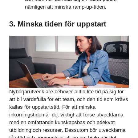
nämligen att minska ramp-up-tiden.
3. Minska tiden för uppstart
Nybörjarutvecklare behöver alltid lite tid på sig för
att bli värdefulla för ett team, och den tid som krävs
kallas för uppstartstid. För att minska
inkörningstiden är det viktigt att förse utvecklarna
med en omfattande kunskapsbas och adekvat
utbildning och resurser. Dessutom bör utvecklarna
få stöd och uppmuntras att be om hjälp när det