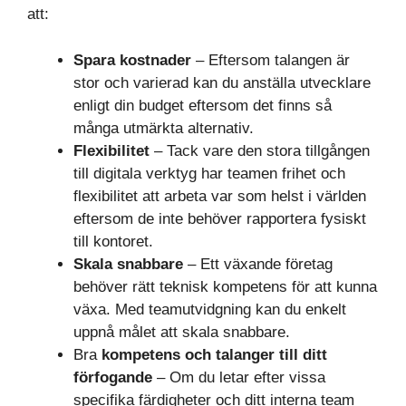
att:
Spara kostnader
– Eftersom talangen är
stor och varierad kan du anställa utvecklare
enligt din budget eftersom det finns så
många utmärkta alternativ.
Flexibilitet
– Tack vare den stora tillgången
till digitala verktyg har teamen frihet och
flexibilitet att arbeta var som helst i världen
eftersom de inte behöver rapportera fysiskt
till kontoret.
Skala snabbare
– Ett växande företag
behöver rätt teknisk kompetens för att kunna
växa. Med teamutvidgning kan du enkelt
uppnå målet att skala snabbare.
Bra
kompetens och talanger till ditt
förfogande
– Om du letar efter vissa
specifika färdigheter och ditt interna team