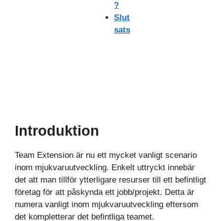
?
Slut
sats
Introduktion
Team Extension är nu ett mycket vanligt scenario
inom mjukvaruutveckling. Enkelt uttryckt innebär
det att man tillför ytterligare resurser till ett befintligt
företag för att påskynda ett jobb/projekt. Detta är
numera vanligt inom mjukvaruutveckling eftersom
det kompletterar det befintliga teamet.