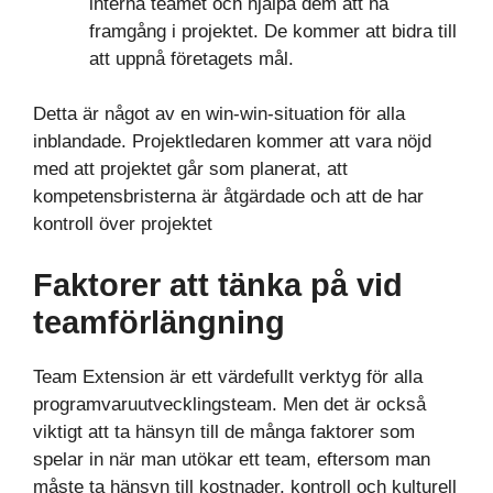
interna teamet och hjälpa dem att nå
framgång i projektet. De kommer att bidra till
att uppnå företagets mål.
Detta är något av en win-win-situation för alla
inblandade. Projektledaren kommer att vara nöjd
med att projektet går som planerat, att
kompetensbristerna är åtgärdade och att de har
kontroll över projektet
Faktorer att tänka på vid
teamförlängning
Team Extension är ett värdefullt verktyg för alla
programvaruutvecklingsteam. Men det är också
viktigt att ta hänsyn till de många faktorer som
spelar in när man utökar ett team, eftersom man
måste ta hänsyn till kostnader, kontroll och kulturell