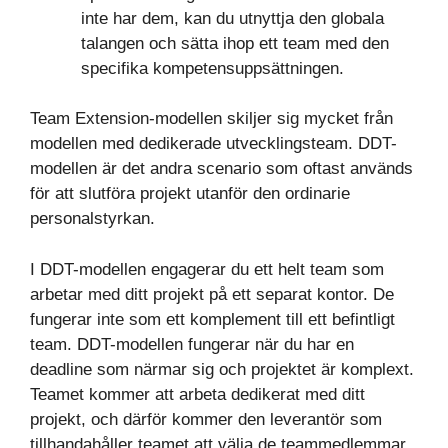
inte har dem, kan du utnyttja den globala
talangen och sätta ihop ett team med den
specifika kompetensuppsättningen.
Team Extension-modellen skiljer sig mycket från
modellen med dedikerade utvecklingsteam. DDT-
modellen är det andra scenario som oftast används
för att slutföra projekt utanför den ordinarie
personalstyrkan.
I DDT-modellen engagerar du ett helt team som
arbetar med ditt projekt på ett separat kontor. De
fungerar inte som ett komplement till ett befintligt
team. DDT-modellen fungerar när du har en
deadline som närmar sig och projektet är komplext.
Teamet kommer att arbeta dedikerat med ditt
projekt, och därför kommer den leverantör som
tillhandahåller teamet att välja de teammedlemmar