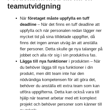
teamutvidgning
När
företaget måste uppfylla en tuff
deadline
– När det finns en tuff deadline att
uppfylla och när personalen redan lägger ner
mycket tid på sina tilldelade uppgifter, då
finns det ingen annan utväg än att anställa
fler personer. Detta skulle ge nya talanger på
jobbet och alla rör sig i sin produktiva fas.
Lägga till nya funktioner
i produkten – När
du behöver lägga till nya funktioner i din
produkt, men ditt team inte har den
nödvändiga kompetensen för att göra det,
behöver du anställa ett extra team som kan
utföra uppgifterna. Detta kan också vara till
hjälp när teamet arbetar med ett komplext
projekt och behöver personer som känner till