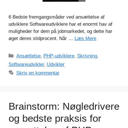
6 Bedste fremgangsmåder ved ansættelse af
udviklere Softwareudviklere har et enormt hav af
muligheder for dem på jobmarkedet, og dette har
øget deres slidprocent. Når …
Læs Mere
Kategorier
Ansættelse
,
PHP-udviklere
,
Skrivning
,
Softwareudvikler
,
Udvikler
Skriv en kommentar
Brainstorm: Nøgledrivere
og bedste praksis for