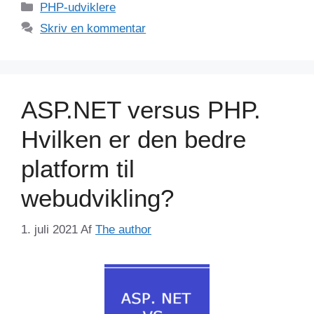
Kategorier
PHP-udviklere
Skriv en kommentar
ASP.NET versus PHP.
Hvilken er den bedre
platform til
webudvikling?
1. juli 2021
Af
The author