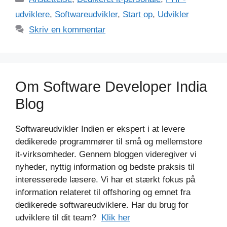
udviklere
,
Softwareudvikler
,
Start op
,
Udvikler
Skriv en kommentar
Om Software Developer India
Blog
Softwareudvikler Indien er ekspert i at levere
dedikerede programmører til små og mellemstore
it-virksomheder. Gennem bloggen videregiver vi
nyheder, nyttig information og bedste praksis til
interesserede læsere. Vi har et stærkt fokus på
information relateret til offshoring og emnet fra
dedikerede softwareudviklere. Har du brug for
udviklere til dit team?
Klik her