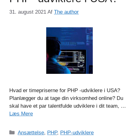
31. august 2021
Af
The author
Hvad er timepriserne for PHP -udviklere i USA?
Planlægger du at tage din virksomhed online? Du
skal have et par talentfulde udviklere i dit team, …
Læs Mere
Kategorier
Ansættelse
,
PHP
,
PHP-udviklere