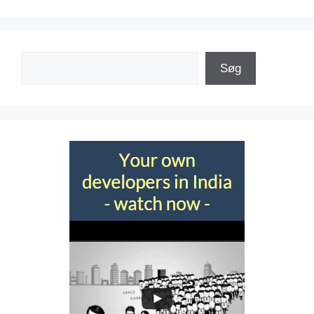
Søg
Søg