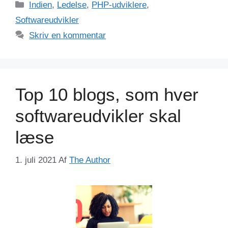
Kategorier
Indien
,
Ledelse
,
PHP-udviklere
,
Softwareudvikler
Skriv en kommentar
Top 10 blogs, som hver
softwareudvikler skal
læse
1. juli 2021
Af
The Author