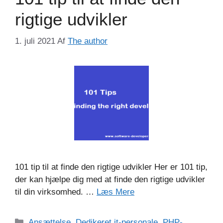
rigtige udvikler
1. juli 2021
Af
The author
101 tip til at finde den rigtige udvikler Her er 101 tip,
der kan hjælpe dig med at finde den rigtige udvikler
til din virksomhed. …
Læs Mere
Kategorier
Ansættelse
,
Dedikeret it-personale
,
PHP-