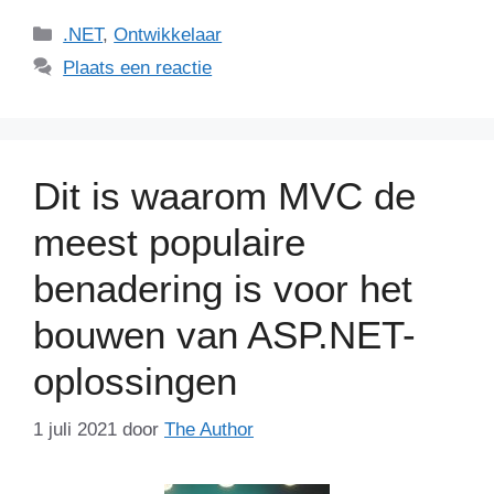
Categorieën
.NET
,
Ontwikkelaar
Plaats een reactie
Dit is waarom MVC de
meest populaire
benadering is voor het
bouwen van ASP.NET-
oplossingen
1 juli 2021
door
The Author