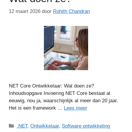
12 maart 2026
door
Rohith Chandran
NET Core Ontwikkelaar: Wat doen ze?
Inhoudsopgave Invoering NET Core bestaat al
eeuwig, nou ja, waarschijnlijk al meer dan 20 jaar.
Het is een framework …
Lees meer
Categorieën
.NET
,
Ontwikkelaar
,
Software ontwikkeling