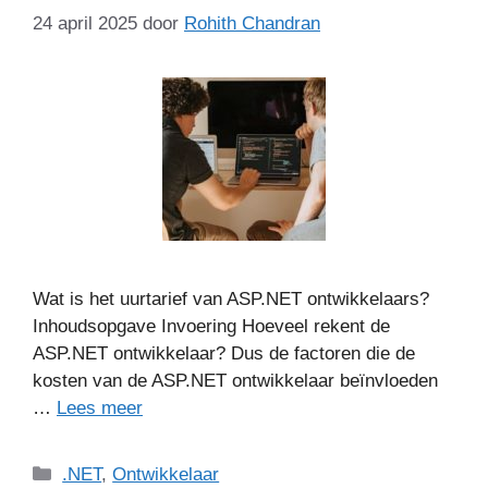
24 april 2025
door
Rohith Chandran
Wat is het uurtarief van ASP.NET ontwikkelaars?
Inhoudsopgave Invoering Hoeveel rekent de
ASP.NET ontwikkelaar? Dus de factoren die de
kosten van de ASP.NET ontwikkelaar beïnvloeden
…
Lees meer
Categorieën
.NET
,
Ontwikkelaar