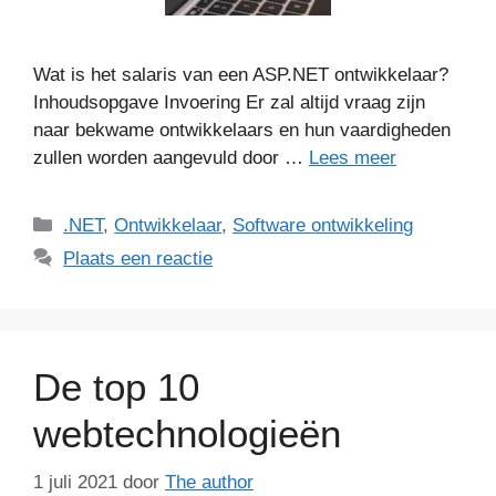
Wat is het salaris van een ASP.NET ontwikkelaar?
Inhoudsopgave Invoering Er zal altijd vraag zijn
naar bekwame ontwikkelaars en hun vaardigheden
zullen worden aangevuld door …
Lees meer
Categorieën
.NET
,
Ontwikkelaar
,
Software ontwikkeling
Plaats een reactie
De top 10
webtechnologieën
1 juli 2021
door
The author