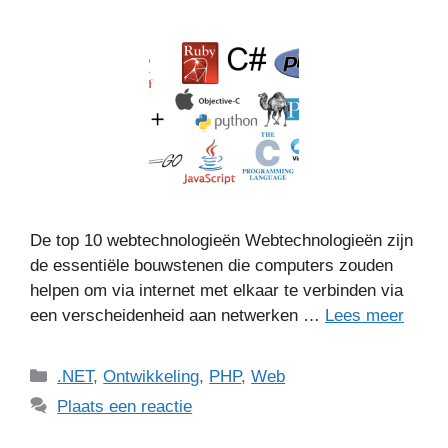
De top 10 webtechnologieën Webtechnologieën zijn
de essentiële bouwstenen die computers zouden
helpen om via internet met elkaar te verbinden via
een verscheidenheid aan netwerken …
Lees meer
Categorieën
.NET
,
Ontwikkeling
,
PHP
,
Web
Plaats een reactie