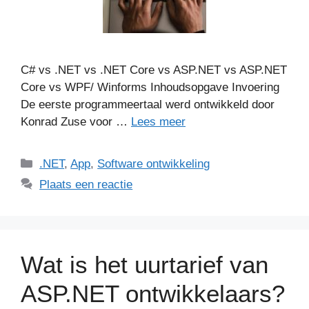
C# vs .NET vs .NET Core vs ASP.NET vs ASP.NET
Core vs WPF/ Winforms Inhoudsopgave Invoering
De eerste programmeertaal werd ontwikkeld door
Konrad Zuse voor …
Lees meer
Categorieën
.NET
,
App
,
Software ontwikkeling
Plaats een reactie
Wat is het uurtarief van
ASP.NET ontwikkelaars?