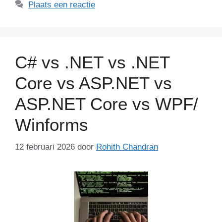
Plaats een reactie
C# vs .NET vs .NET
Core vs ASP.NET vs
ASP.NET Core vs WPF/
Winforms
12 februari 2026
door
Rohith Chandran