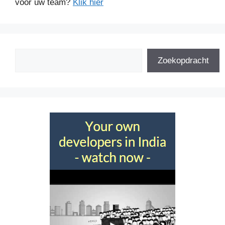
voor uw team?
Klik hier
Zoeken
Zoekopdracht