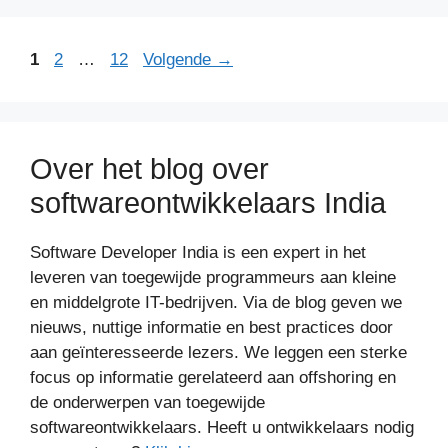
Pagina
Pagina
Pagina
1
2
…
12
Volgende
→
Over het blog over
softwareontwikkelaars India
Software Developer India is een expert in het
leveren van toegewijde programmeurs aan kleine
en middelgrote IT-bedrijven. Via de blog geven we
nieuws, nuttige informatie en best practices door
aan geïnteresseerde lezers. We leggen een sterke
focus op informatie gerelateerd aan offshoring en
de onderwerpen van toegewijde
softwareontwikkelaars. Heeft u ontwikkelaars nodig