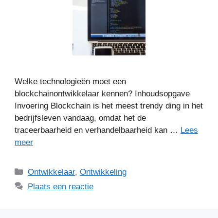
Welke technologieën moet een
blockchainontwikkelaar kennen? Inhoudsopgave
Invoering Blockchain is het meest trendy ding in het
bedrijfsleven vandaag, omdat het de
traceerbaarheid en verhandelbaarheid kan …
Lees
meer
Categorieën
Ontwikkelaar
,
Ontwikkeling
Plaats een reactie