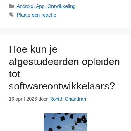
Categorieën
Android
,
App
,
Ontwikkeling
Plaats een reactie
Hoe kun je
afgestudeerden opleiden
tot
softwareontwikkelaars?
16 april 2026
door
Rohith Chandran