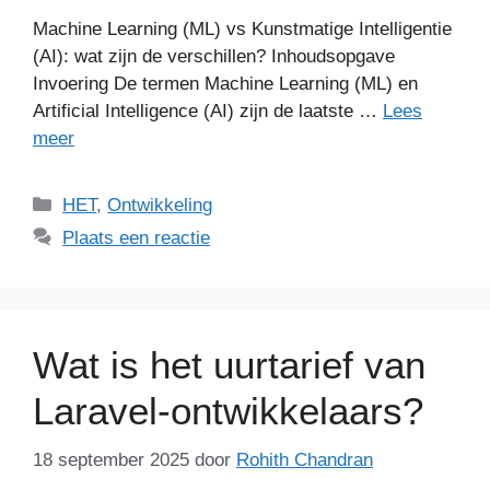
Machine Learning (ML) vs Kunstmatige Intelligentie
(AI): wat zijn de verschillen? Inhoudsopgave
Invoering De termen Machine Learning (ML) en
Artificial Intelligence (AI) zijn de laatste …
Lees
meer
Categorieën
HET
,
Ontwikkeling
Plaats een reactie
Wat is het uurtarief van
Laravel-ontwikkelaars?
18 september 2025
door
Rohith Chandran