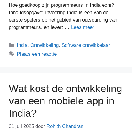
Hoe goedkoop zijn programmeurs in India echt?
Inhoudsopgave: Invoering India is een van de
eerste spelers op het gebied van outsourcing van
programmeurs, en levert …
Lees meer
Categorieën
India
,
Ontwikkeling
,
Software ontwikkelaar
Plaats een reactie
Wat kost de ontwikkeling
van een mobiele app in
India?
31 juli 2025
door
Rohith Chandran