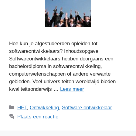
Hoe kun je afgestudeerden opleiden tot
softwareontwikkelaars? Inhoudsopgave
Softwareontwikkelaars hebben doorgaans een
bachelordiploma in softwareontwikkeling,
computerwetenschappen of andere verwante
gebieden. Veel universiteiten wereldwijd bieden
kwaliteitsonderwijs …
Lees meer
Categorieën
HET
,
Ontwikkeling
,
Software ontwikkelaar
Plaats een reactie