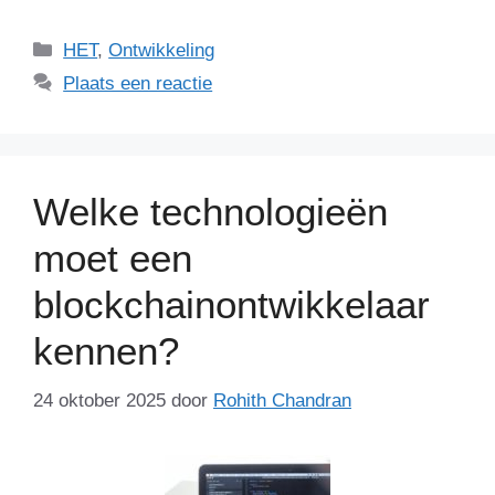
Categorieën
HET
,
Ontwikkeling
Plaats een reactie
Welke technologieën
moet een
blockchainontwikkelaar
kennen?
24 oktober 2025
door
Rohith Chandran