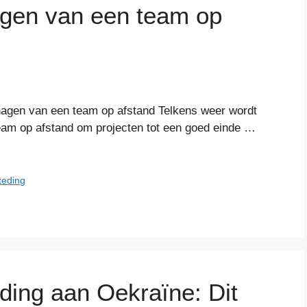
agen van een team op
nagen van een team op afstand Telkens weer wordt
eam op afstand om projecten tot een goed einde …
teding
ding aan Oekraïne: Dit