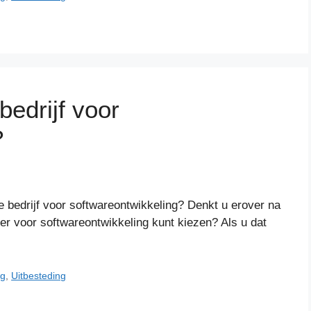
bedrijf voor
?
te bedrijf voor softwareontwikkeling? Denkt u erover na
ner voor softwareontwikkeling kunt kiezen? Als u dat
ng
,
Uitbesteding