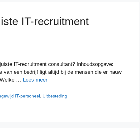
iste IT-recruitment
juiste IT-recruitment consultant? Inhoudsopgave:
 van een bedrijf ligt altijd bij de mensen die er nauw
 Welke …
Lees meer
egewijd IT-personeel
,
Uitbesteding