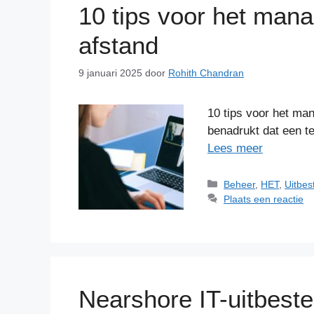
10 tips voor het man
afstand
9 januari 2025
door
Rohith Chandran
10 tips voor het ma
benadrukt dat een t
Lees meer
Categorieën
Beheer
,
HET
,
Uitbes
Plaats een reactie
Nearshore IT-uitbeste