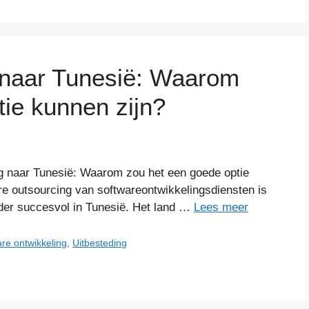
 naar Tunesië: Waarom
ie kunnen zijn?
g naar Tunesië: Waarom zou het een goede optie
re outsourcing van softwareontwikkelingsdiensten is
der succesvol in Tunesië. Het land …
Lees meer
re ontwikkeling
,
Uitbesteding