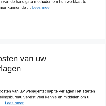
een van de handigste methoden om hun werklast te
anier kunnen de …
Lees meer
osten van uw
rlagen
kosten van uw webagentschap te verlagen Het starten
lingsbureau vereist veel kennis en middelen om u
l …
Lees meer