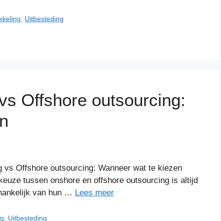
kkeling
,
Uitbesteding
vs Offshore outsourcing:
en
 vs Offshore outsourcing: Wanneer wat te kiezen
euze tussen onshore en offshore outsourcing is altijd
fhankelijk van hun …
Lees meer
ng
,
Uitbesteding