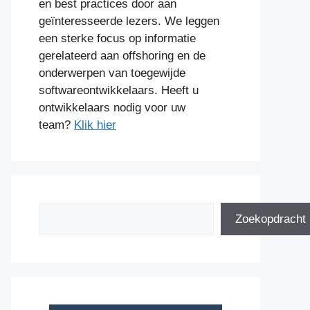
en best practices door aan
geïnteresseerde lezers. We leggen
een sterke focus op informatie
gerelateerd aan offshoring en de
onderwerpen van toegewijde
softwareontwikkelaars. Heeft u
ontwikkelaars nodig voor uw
team?
Klik hier
Zoeken
Zoekopdracht