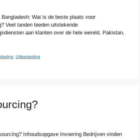
s Bangladesh: Wat is de beste plaats voor
g? Veel landen bieden uitstekende
gsdiensten aan klanten over de hele wereld. Pakistan,
kkeling
,
Uitbesteding
ourcing?
ourcing? Inhoudsopgave Invoering Bedrijven vinden