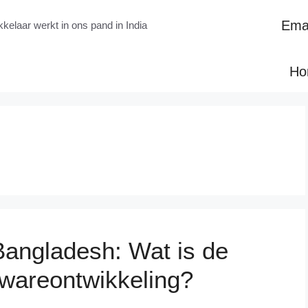
Emai
kelaar werkt in ons pand in India
Ho
Bangladesh: Wat is de
twareontwikkeling?