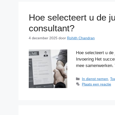
Hoe selecteert u de ju
consultant?
4 december 2025
door
Rohith Chandran
Hoe selecteert u de 
Invoering Het succes
mee samenwerken.
Categorieën
In dienst nemen
,
To
Plaats een reactie