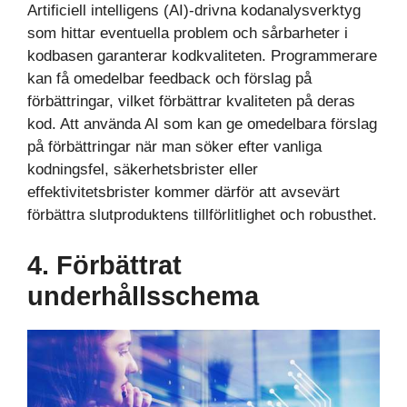
Artificiell intelligens (AI)-drivna kodanalysverktyg
som hittar eventuella problem och sårbarheter i
kodbasen garanterar kodkvaliteten. Programmerare
kan få omedelbar feedback och förslag på
förbättringar, vilket förbättrar kvaliteten på deras
kod. Att använda AI som kan ge omedelbara förslag
på förbättringar när man söker efter vanliga
kodningsfel, säkerhetsbrister eller
effektivitetsbrister kommer därför att avsevärt
förbättra slutproduktens tillförlitlighet och robusthet.
4. Förbättrat
underhållsschema