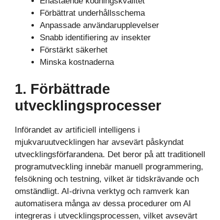
Enastående kodningskvalitet
Förbättrat underhållsschema
Anpassade användarupplevelser
Snabb identifiering av insekter
Förstärkt säkerhet
Minska kostnaderna
1. Förbättrade
utvecklingsprocesser
Införandet av artificiell intelligens i
mjukvaruutvecklingen har avsevärt påskyndat
utvecklingsförfarandena. Det beror på att traditionell
programutveckling innebär manuell programmering,
felsökning och testning, vilket är tidskrävande och
omständligt. AI-drivna verktyg och ramverk kan
automatisera många av dessa procedurer om AI
integreras i utvecklingsprocessen, vilket avsevärt