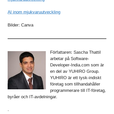
AI inom mjukvaruutveckling
Bilder: Canva
Författaren: Sascha Thattil
arbetar på Software-
Developer-India.com som är
en del av YUHIRO Group.
YUHIRO är ett tysk-indiskt
företag som tillhandahåller
programmerare till IT-företag,
byråer och IT-avdelningar.
.