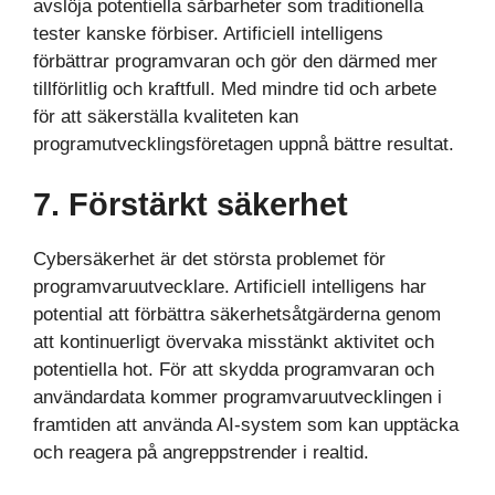
avslöja potentiella sårbarheter som traditionella
tester kanske förbiser. Artificiell intelligens
förbättrar programvaran och gör den därmed mer
tillförlitlig och kraftfull. Med mindre tid och arbete
för att säkerställa kvaliteten kan
programutvecklingsföretagen uppnå bättre resultat.
7. Förstärkt säkerhet
Cybersäkerhet är det största problemet för
programvaruutvecklare. Artificiell intelligens har
potential att förbättra säkerhetsåtgärderna genom
att kontinuerligt övervaka misstänkt aktivitet och
potentiella hot. För att skydda programvaran och
användardata kommer programvaruutvecklingen i
framtiden att använda AI-system som kan upptäcka
och reagera på angreppstrender i realtid.