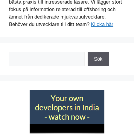
bästa praxis till intresserade läsare. Vi lägger stort
fokus på information relaterad till offshoring och
ämnet från dedikerade mjukvaruutvecklare.
Behöver du utvecklare till ditt team?
Klicka här
Sök
Sök