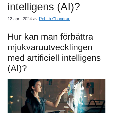
intelligens (AI)?
12 april 2024
av
Rohith Chandran
Hur kan man förbättra
mjukvaruutvecklingen
med artificiell intelligens
(AI)?