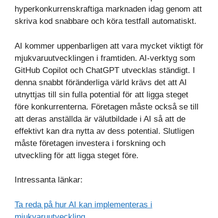
hyperkonkurrenskraftiga marknaden idag genom att
skriva kod snabbare och köra testfall automatiskt.
AI kommer uppenbarligen att vara mycket viktigt för
mjukvaruutvecklingen i framtiden. AI-verktyg som
GitHub Copilot och ChatGPT utvecklas ständigt. I
denna snabbt föränderliga värld krävs det att AI
utnyttjas till sin fulla potential för att ligga steget
före konkurrenterna. Företagen måste också se till
att deras anställda är välutbildade i AI så att de
effektivt kan dra nytta av dess potential. Slutligen
måste företagen investera i forskning och
utveckling för att ligga steget före.
Intressanta länkar:
Ta reda på hur AI kan implementeras i
mjukvaruutveckling