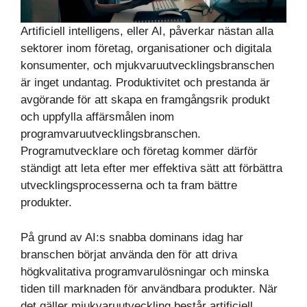
Artificiell intelligens, eller AI, påverkar nästan alla
sektorer inom företag, organisationer och digitala
konsumenter, och mjukvaruutvecklingsbranschen
är inget undantag. Produktivitet och prestanda är
avgörande för att skapa en framgångsrik produkt
och uppfylla affärsmålen inom
programvaruutvecklingsbranschen.
Programutvecklare och företag kommer därför
ständigt att leta efter mer effektiva sätt att förbättra
utvecklingsprocesserna och ta fram bättre
produkter.
På grund av AI:s snabba dominans idag har
branschen börjat använda den för att driva
högkvalitativa programvarulösningar och minska
tiden till marknaden för användbara produkter. När
det gäller mjukvaruutveckling består artificiell