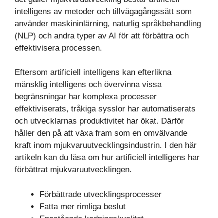
intelligens av metoder och tillvägagångssätt som
använder maskininlärning, naturlig språkbehandling
(NLP) och andra typer av AI för att förbättra och
effektivisera processen.
Eftersom artificiell intelligens kan efterlikna
mänsklig intelligens och övervinna vissa
begränsningar har komplexa processer
effektiviserats, tråkiga sysslor har automatiserats
och utvecklarnas produktivitet har ökat. Därför
håller den på att växa fram som en omvälvande
kraft inom mjukvaruutvecklingsindustrin. I den här
artikeln kan du läsa om hur artificiell intelligens har
förbättrat mjukvaruutvecklingen.
Förbättrade utvecklingsprocesser
Fatta mer rimliga beslut