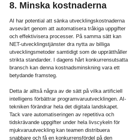
8. Minska kostnaderna
AI har potential att sänka utvecklingskostnaderna
avsevärt genom att automatisera tråkiga uppgifter
och effektivisera processer. På samma sätt kan
NET-utvecklingstjänster dra nytta av billiga
utvecklingsmetoder samtidigt som de upprätthåller
strikta standarder. I dagens hårt konkurrensutsatta
bransch kan denna kostnadsminskning vara ett
betydande framsteg.
Detta är alltså några av de sätt på vilka artificiell
intelligens förbättrar programvaruutvecklingen. AI-
tekniken förändrar hela det digitala landskapet.
Tack vare automatiseringen av repetitiva och
tidskrävande uppgifter under hela livscykeln för
mjukvaruutveckling kan teamen distribuera
snabbare och få en konkurrensfördel på den