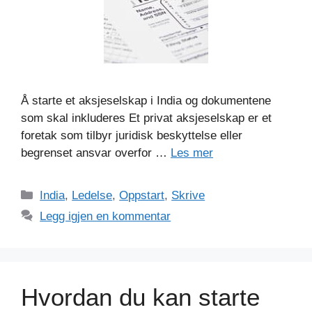
Å starte et aksjeselskap i India og dokumentene
som skal inkluderes Et privat aksjeselskap er et
foretak som tilbyr juridisk beskyttelse eller
begrenset ansvar overfor …
Les mer
Kategorier
India
,
Ledelse
,
Oppstart
,
Skrive
Legg igjen en kommentar
Hvordan du kan starte