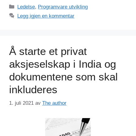
Kategorier
Ledelse
,
Programvare utvikling
Legg igjen en kommentar
Å starte et privat
aksjeselskap i India og
dokumentene som skal
inkluderes
1. juli 2021
av
The author