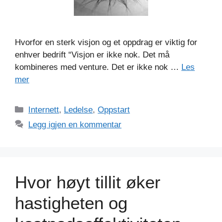
Hvorfor en sterk visjon og et oppdrag er viktig for
enhver bedrift “Visjon er ikke nok. Det må
kombineres med venture. Det er ikke nok …
Les
mer
Kategorier
Internett
,
Ledelse
,
Oppstart
Legg igjen en kommentar
Hvor høyt tillit øker
hastigheten og