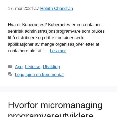
17. mai 2024
av
Rohith Chandran
Hva er Kubernetes? Kubernetes er en container-
sentrisk administrasjonsprogramvare som brukes
til å distribuere og drifte containeriserte
applikasjoner av mange organisasjoner etter at
containere ble tatt …
Les mer
Kategorier
App
,
Ledelse
,
Utvikling
Legg igjen en kommentar
Hvorfor micromanaging
programvareutviklere