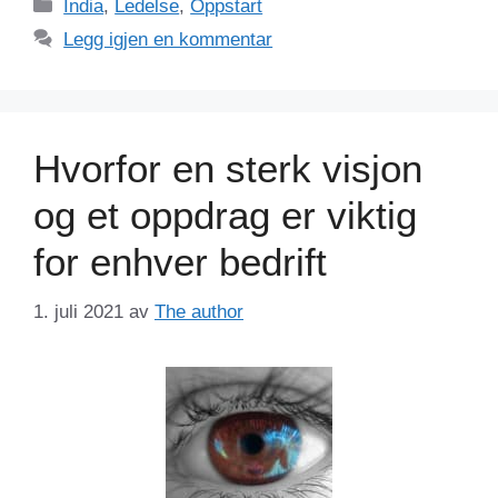
Kategorier
India
,
Ledelse
,
Oppstart
Legg igjen en kommentar
Hvorfor en sterk visjon
og et oppdrag er viktig
for enhver bedrift
1. juli 2021
av
The author