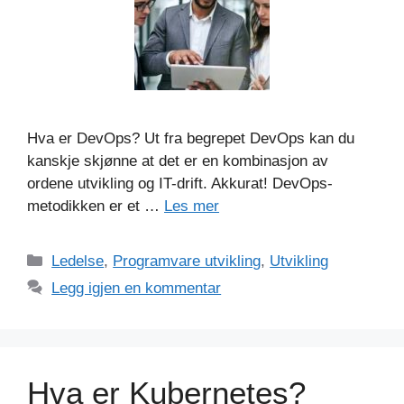
Hva er DevOps? Ut fra begrepet DevOps kan du
kanskje skjønne at det er en kombinasjon av
ordene utvikling og IT-drift. Akkurat! DevOps-
metodikken er et …
Les mer
Kategorier
Ledelse
,
Programvare utvikling
,
Utvikling
Legg igjen en kommentar
Hva er Kubernetes?