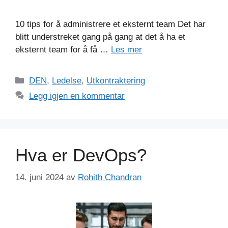
10 tips for å administrere et eksternt team Det har
blitt understreket gang på gang at det å ha et
eksternt team for å få …
Les mer
Kategorier
DEN
,
Ledelse
,
Utkontraktering
Legg igjen en kommentar
Hva er DevOps?
14. juni 2024
av
Rohith Chandran