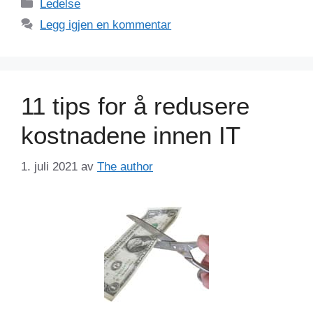
Kategorier
Ledelse
Legg igjen en kommentar
11 tips for å redusere
kostnadene innen IT
1. juli 2021
av
The author