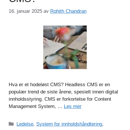
16. januar 2025
av
Rohith Chandran
Hva er et hodeløst CMS? Headless CMS er en
populær trend de siste årene, spesielt innen digital
innholdsstyring. CMS er forkortelse for Content
Management System, …
Les mer
Kategorier
Ledelse
,
System for innholdshåndtering
,